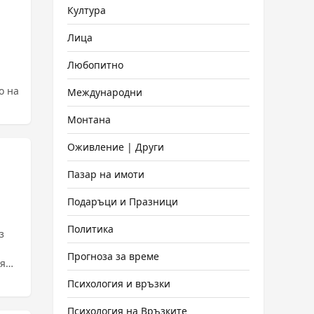
Култура
Лица
Любопитно
о на
Международни
Монтана
Оживление | Други
Пазар на имоти
Подаръци и Празници
Политика
з
Прогноза за време
ия
Психология и връзки
Психология на Връзките