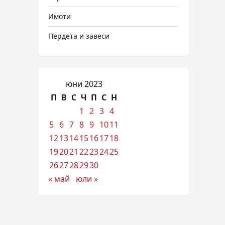
Имоти
Пердета и завеси
юни 2023
П
В
С
Ч
П
С
Н
1
2
3
4
5
6
7
8
9
10
11
12
13
14
15
16
17
18
19
20
21
22
23
24
25
26
27
28
29
30
« май
юли »