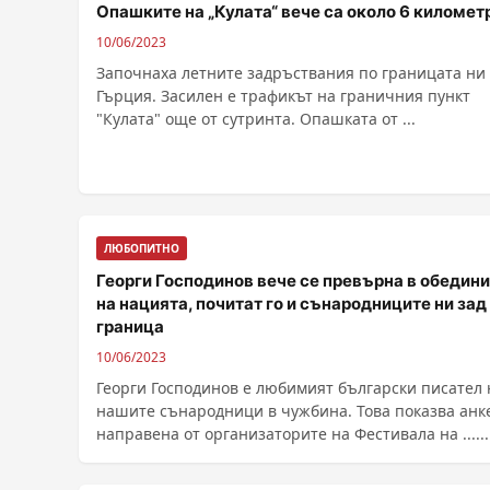
Опашките на „Кулата“ вече са около 6 километ
10/06/2023
Започнаха летните задръствания по границата ни 
Гърция. Засилен е трафикът на граничния пункт
"Кулата" още от сутринта. Опашката от ...
ЛЮБОПИТНО
Георги Господинов вече се превърна в обедин
на нацията, почитат го и сънародниците ни зад
граница
10/06/2023
Георги Господинов е любимият български писател 
нашите сънародници в чужбина. Това показва анк
направена от организаторите на Фестивала на ......