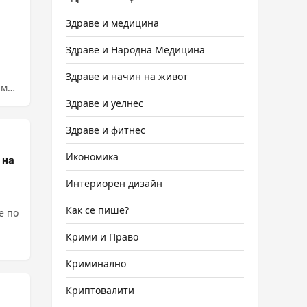
Здраве и медицина
Здраве и Народна Медицина
Здраве и начин на живот
имки
Здраве и уелнес
Здраве и фитнес
Икономика
 на
Интериорен дизайн
Как се пише?
е по
Крими и Право
Криминално
Криптовалити