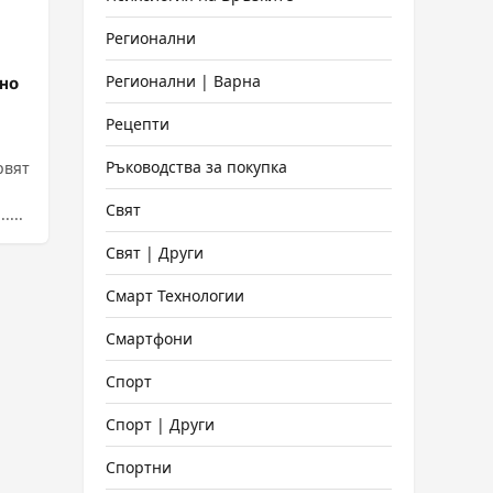
Регионални
Регионални | Варна
лно
Рецепти
Ръководства за покупка
рвят
Свят
....
Свят | Други
Смарт Технологии
Смартфони
Спорт
Спорт | Други
Спортни