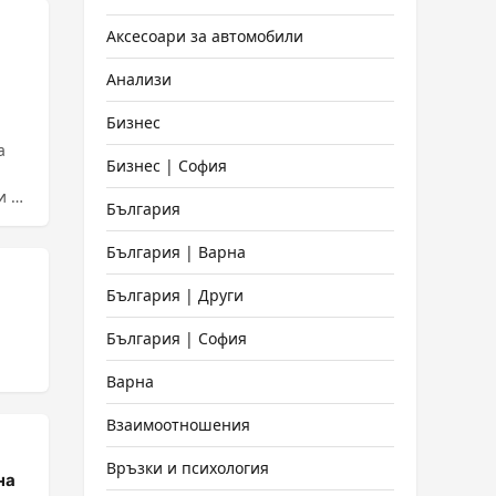
Аксесоари за автомобили
Анализи
Бизнес
а
Бизнес | София
и на
България
България | Варна
България | Други
България | София
Варна
Взаимоотношения
Връзки и психология
на