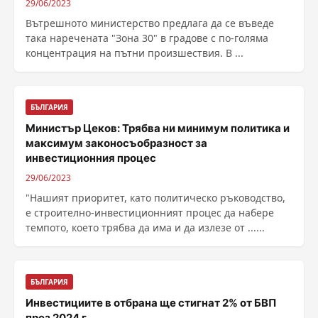
29/06/2023
Вътрешното министерство предлага да се въведе
така наречената "Зона 30" в градове с по-голяма
концентрация на пътни произшествия. В ...
БЪЛГАРИЯ
Министър Цеков: Трябва ни минимум политика и
максимум законосъобразност за
инвестиционния процес
29/06/2023
"Нашият приоритет, като политическо ръководство,
е строително-инвестиционният процес да набере
темпото, което трябва да има и да излезе от ......
БЪЛГАРИЯ
Инвестициите в отбрана ще стигнат 2% от БВП
през 2024 г.