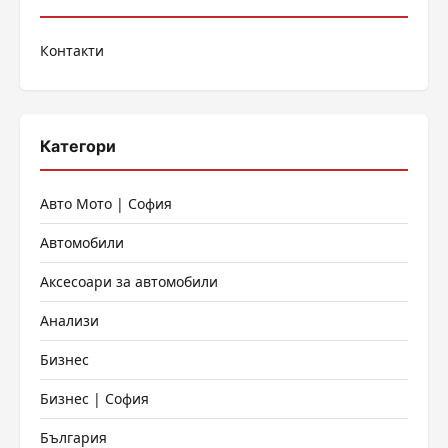
на
Контакти
страници
Категори
Авто Мото | София
Автомобили
Аксесоари за автомобили
Анализи
Бизнес
Бизнес | София
България