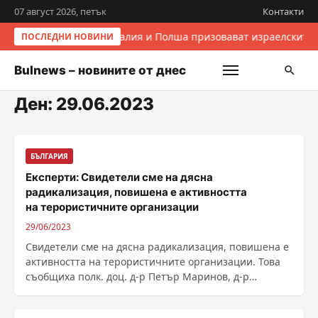
07 август 2026, петък
Контакти
Италия и Полша призовават израелските 
ПОСЛЕДНИ НОВИНИ
Bulnews – новините от днес
Ден:
29.06.2023
БЪЛГАРИЯ
Експерти: Свидетели сме на дясна
радикализация, повишена е активността
на терористичните организации
29/06/2023
Свидетели сме на дясна радикализация, повишена е
активността на терористичните организации. Това
съобщиха полк. доц. д-р Петър Маринов, д-р
Лъчезар ......