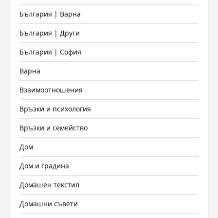
България | Варна
България | Други
България | София
Варна
Взаимоотношения
Връзки и психология
Връзки и семейство
Дом
Дом и градина
Домашен текстил
Домашни съвети