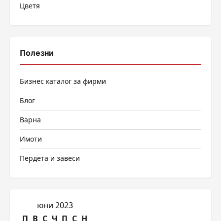
Цветя
Полезни
Бизнес каталог за фирми
Блог
Варна
Имоти
Пердета и завеси
юни 2023
П
В
С
Ч
П
С
Н