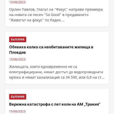
15/06/2023
Орлин Павлов, Гласът на "Фокус" направи премиера
на новата си песен "So Good" в предаването
"Животът на фокус" по Радио ...
БЪЛГАРИЯ
Обявиха колко са необитаваните жилища в
Пловдив
15/06/2023
Жилищата, които едновременно не са
електрифицирани, нямат достъп до водопроводната
мрежа и нямат канализация са 34 590, или 0,8 на сто
от жилищния ......
БЪЛГАРИЯ
Верижна катастрофа с пет коли на АМ „Тракия“
15/06/2023