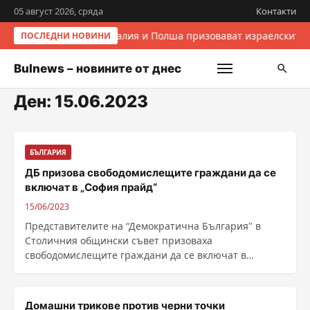
05 август 2026, сряда
Контакти
Италия и Полша призовават израелските 
ПОСЛЕДНИ НОВИНИ
Bulnews – новините от днес
Ден:
15.06.2023
БЪЛГАРИЯ
ДБ призова свободомислещите граждани да се
включат в „София прайд“
15/06/2023
Представителите на “Демократична България" в
Столичния общински съвет призоваха
свободомислещите граждани да се включат в
предстоящия тази ......
Домашни трикове против черни точки