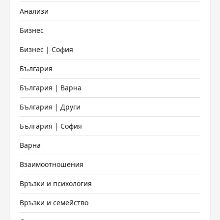
Анализи
Бизнес
Бизнес | София
България
България | Варна
България | Други
България | София
Варна
Взаимоотношения
Връзки и психология
Връзки и семейство