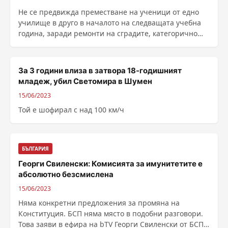
Не се предвижда преместване на ученици от едно
училище в друго в началото на следващата учебна
година, заради ремонти на сградите, категорично
......
За 3 години влиза в затвора 18-годишният
младеж, убил Светомира в Шумен
15/06/2023
Той е шофирал с над 100 км/ч
БЪЛГАРИЯ
Георги Свиленски: Комисията за имунитетите е
абсолютно безсмислена
15/06/2023
Няма конкретни предложения за промяна на
Конституция. БСП няма място в подобни разговори.
Това заяви в ефира на bTV Георги Свиленски от БСП.