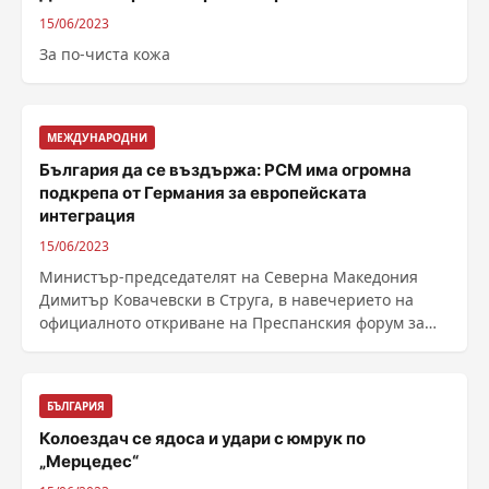
15/06/2023
За по-чиста кожа
МЕЖДУНАРОДНИ
България да се въздържа: РСМ има огромна
подкрепа от Германия за европейската
интеграция
15/06/2023
Министър-председателят на Северна Македония
Димитър Ковачевски в Струга, в навечерието на
официалното откриване на Преспанския форум за
диалог 2023 ......
БЪЛГАРИЯ
Колоездач се ядоса и удари с юмрук по
„Мерцедес“