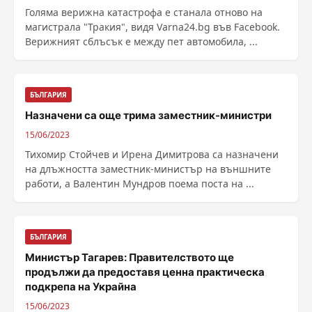
Голяма верижна катастрофа е станала отново на
магистрала "Тракия", видя Varna24.bg във Facebook.
Верижният сблъсък е между пет автомобила, ...
БЪЛГАРИЯ
Назначени са още трима заместник-министри
15/06/2023
Тихомир Стойчев и Ирена Димитрова са назначени
на длъжността заместник-министър на външните
работи, а Валентин Мундров поема поста на ...
БЪЛГАРИЯ
Министър Тагарев: Правителството ще
продължи да предоставя ценна практическа
подкрепа на Украйна
15/06/2023