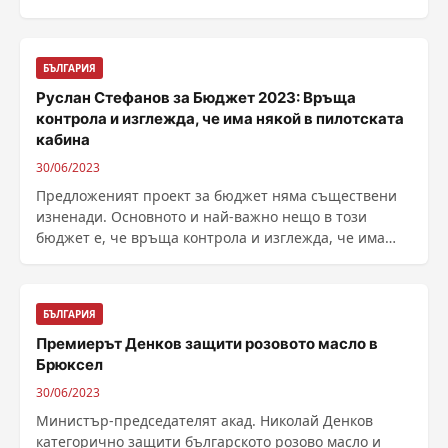
БЪЛГАРИЯ
Руслан Стефанов за Бюджет 2023: Връща
контрола и изглежда, че има някой в пилотската
кабина
30/06/2023
Предложеният проект за бюджет няма съществени
изненади. Основното и най-важно нещо в този
бюджет е, че връща контрола и изглежда, че има
някой в ......
БЪЛГАРИЯ
Премиерът Денков защити розовото масло в
Брюксел
30/06/2023
Министър-председателят акад. Николай Денков
категорично защити българското розово масло и