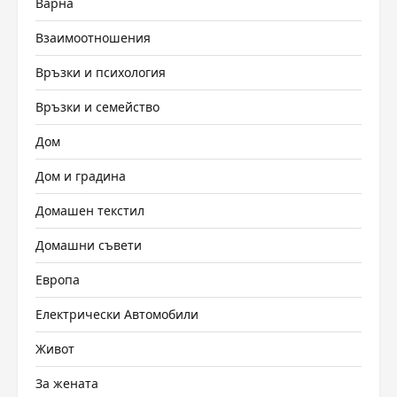
Варна
Взаимоотношения
Връзки и психология
Връзки и семейство
Дом
Дом и градина
Домашен текстил
Домашни съвети
Европа
Електрически Автомобили
Живот
За жената