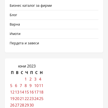
Бизнес каталог за фирми
Блог
Варна
Имоти
Пердета и завеси
юни 2023
П
В
С
Ч
П
С
Н
1
2
3
4
5
6
7
8
9
10
11
12
13
14
15
16
17
18
19
20
21
22
23
24
25
26
27
28
29
30