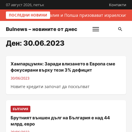
07 август 2026, петък
Контакти
Италия и Полша призовават израелските 
ПОСЛЕДНИ НОВИНИ
Bulnews – новините от днес
Ден:
30.06.2023
Хампарцумян: Заради влизането в Европа сме
фокусирани върху тези 3% дефицит
30/06/2023
Новите кредити започат да поскъпват
БЪЛГАРИЯ
Брутният външен дълг на България е над 44
млрд. евро