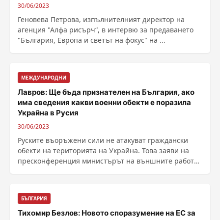
30/06/2023
Геновева Петрова, изпълнителният директор на
агенция "Алфа рисърч“, в интервю за предаването
"България, Европа и светът на фокус" на ...
МЕЖДУНАРОДНИ
Лавров: Ще бъда признателен на България, ако
има сведения какви военни обекти е поразила
Украйна в Русия
30/06/2023
Руските въоръжени сили не атакуват граждански
обекти на територията на Украйна. Това заяви на
пресконференция министърът на външните работи
на Русия ......
БЪЛГАРИЯ
Тихомир Безлов: Новото споразумение на ЕС за