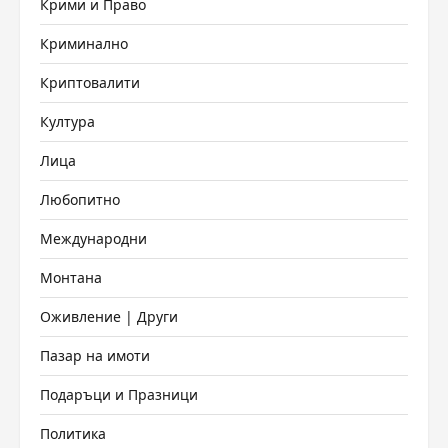
Крими и Право
Криминално
Криптовалити
Култура
Лица
Любопитно
Международни
Монтана
Оживление | Други
Пазар на имоти
Подаръци и Празници
Политика