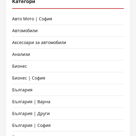
Категори
Авто Мото | София
Автомобили
Аксесоари за автомобили
Анализи
Бизнес
Бизнес | София
България
България | Варна
България | Други
България | София