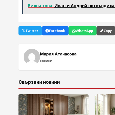
Виж и това
Иван и Андрей потвърдиха
Twitter
Facebook
WhatsApp
Copy
Мария Атанасова
новини
Свързани новини