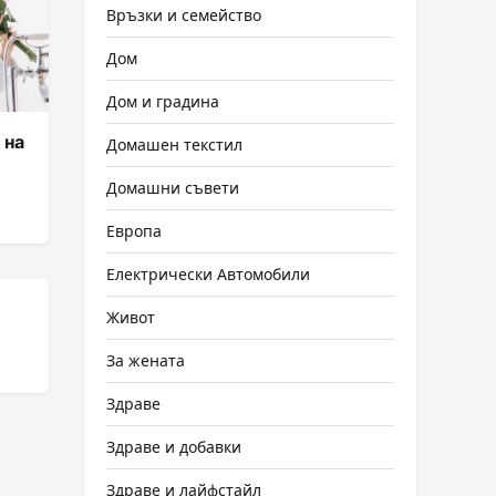
Връзки и семейство
Дом
Дом и градина
 на
Домашен текстил
Домашни съвети
Европа
Електрически Автомобили
Живот
За жената
Здраве
Здраве и добавки
Здраве и лайфстайл