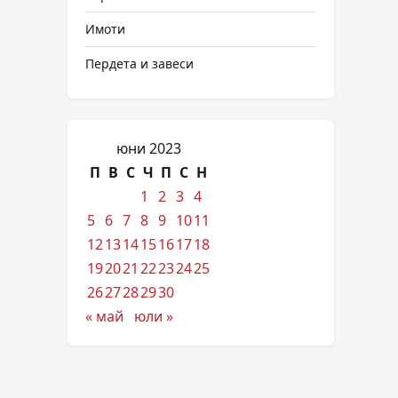
Имоти
Пердета и завеси
юни 2023
П
В
С
Ч
П
С
Н
1
2
3
4
5
6
7
8
9
10
11
12
13
14
15
16
17
18
19
20
21
22
23
24
25
26
27
28
29
30
« май
юли »