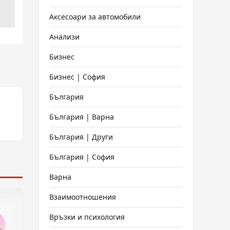
Аксесоари за автомобили
Анализи
Бизнес
Бизнес | София
България
България | Варна
България | Други
България | София
Варна
Взаимоотношения
Връзки и психология