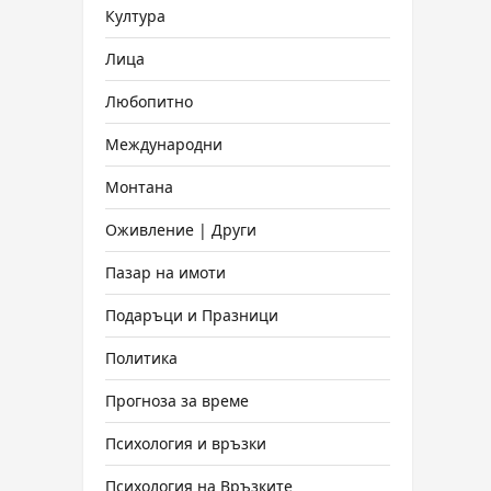
Култура
Лица
Любопитно
Международни
Монтана
Оживление | Други
Пазар на имоти
Подаръци и Празници
Политика
Прогноза за време
Психология и връзки
Психология на Връзките