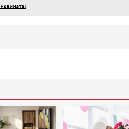
 новината!