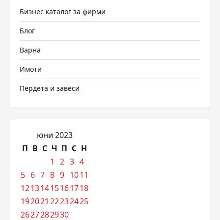
Бизнес каталог за фирми
Блог
Варна
Имоти
Пердета и завеси
юни 2023
П
В
С
Ч
П
С
Н
1
2
3
4
5
6
7
8
9
10
11
12
13
14
15
16
17
18
19
20
21
22
23
24
25
26
27
28
29
30