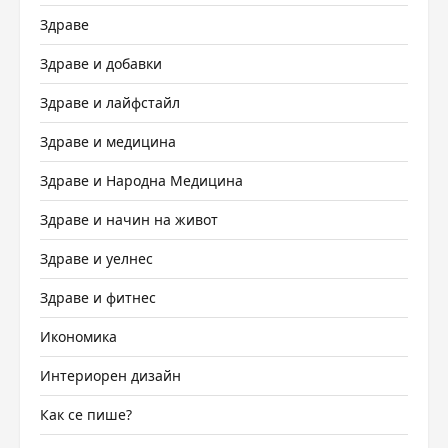
Здраве
Здраве и добавки
Здраве и лайфстайл
Здраве и медицина
Здраве и Народна Медицина
Здраве и начин на живот
Здраве и уелнес
Здраве и фитнес
Икономика
Интериорен дизайн
Как се пише?