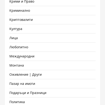
Крими и Право
Криминално
Криптовалити
Култура
Лица
Любопитно
Международни
Монтана
Оживление | Други
Пазар на имоти
Подаръци и Празници
Политика