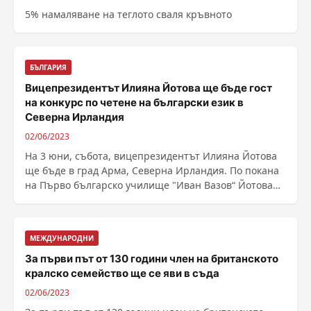
5% намаляване на теглото сваля кръвното
БЪЛГАРИЯ
Вицепрезидентът Илияна Йотова ще бъде гост
на конкурс по четене на български език в
Северна Ирландия
02/06/2023
На 3 юни, събота, вицепрезидентът Илияна Йотова
ще бъде в град Арма, Северна Ирландия. По покана
на Първо българско училище "Иван Вазов“ Йотова
......
МЕЖДУНАРОДНИ
За първи път от 130 години член на британското
кралско семейство ще се яви в съда
02/06/2023