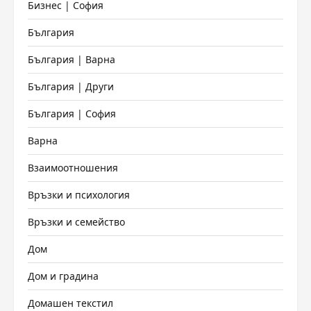
Бизнес | София
България
България | Варна
България | Други
България | София
Варна
Взаимоотношения
Връзки и психология
Връзки и семейство
Дом
Дом и градина
Домашен текстил