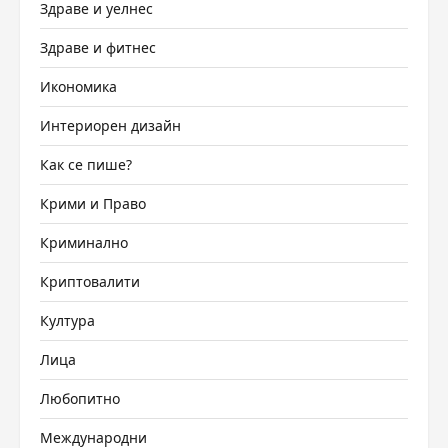
Здраве и уелнес
Здраве и фитнес
Икономика
Интериорен дизайн
Как се пише?
Крими и Право
Криминално
Криптовалити
Култура
Лица
Любопитно
Международни