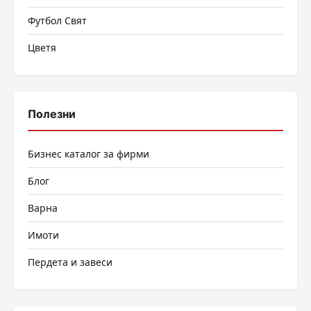
Футбол Свят
Цветя
Полезни
Бизнес каталог за фирми
Блог
Варна
Имоти
Пердета и завеси