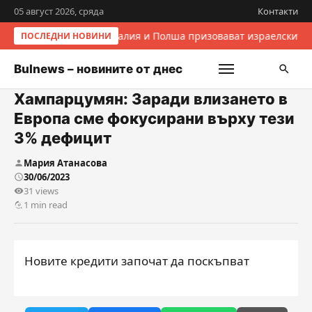
05 август 2026, сряда
Контакти
Италия и Полша призовават израелските 
ПОСЛЕДНИ НОВИНИ
Bulnews – новините от днес
Хампарцумян: Заради влизането в
Европа сме фокусирани върху тези
3% дефицит
Мария Атанасова
30/06/2023
31 views
1 min read
Новите кредити започат да поскъпват