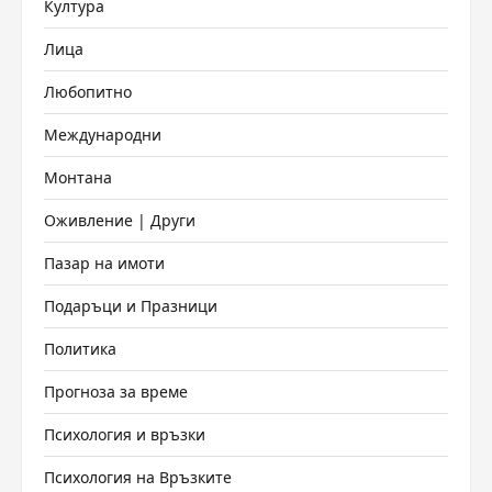
Култура
Лица
Любопитно
Международни
Монтана
Оживление | Други
Пазар на имоти
Подаръци и Празници
Политика
Прогноза за време
Психология и връзки
Психология на Връзките