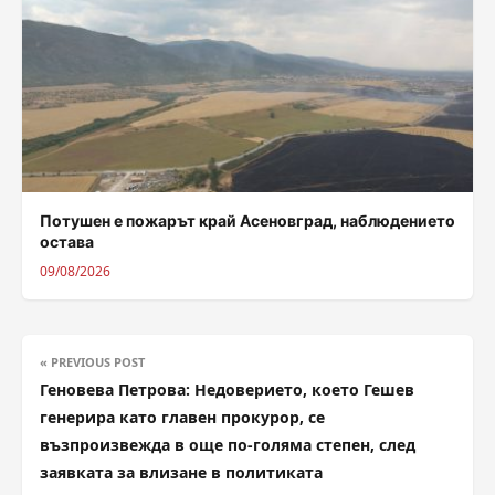
Потушен е пожарът край Асеновград, наблюдението
остава
09/08/2026
« PREVIOUS POST
Геновева Петрова: Недоверието, което Гешев
генерира като главен прокурор, се
възпроизвежда в още по-голяма степен, след
заявката за влизане в политиката