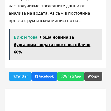
час получихме последните данни от
анализа на водата. Аз съм в постоянна
връзка с румънския министър на …
Виж и това
Лоша новина за
бургазлии, водата поскъпва с близо
60%
Twitter
Facebook
WhatsApp
Copy