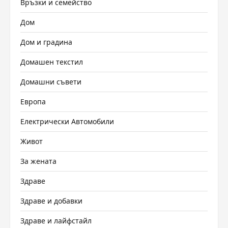
Връзки и семейство
Дом
Дом и градина
Домашен текстил
Домашни съвети
Европа
Електрически Автомобили
Живот
За жената
Здраве
Здраве и добавки
Здраве и лайфстайл