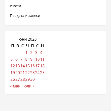
Имоти
Пердета и завеси
юни 2023
П
В
С
Ч
П
С
Н
1
2
3
4
5
6
7
8
9
10
11
12
13
14
15
16
17
18
19
20
21
22
23
24
25
26
27
28
29
30
« май
юли »