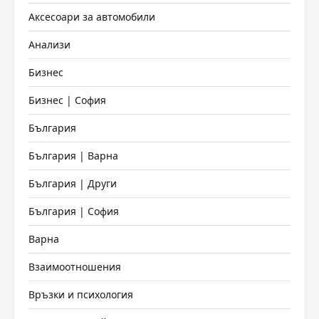
Аксесоари за автомобили
Анализи
Бизнес
Бизнес | София
България
България | Варна
България | Други
България | София
Варна
Взаимоотношения
Връзки и психология