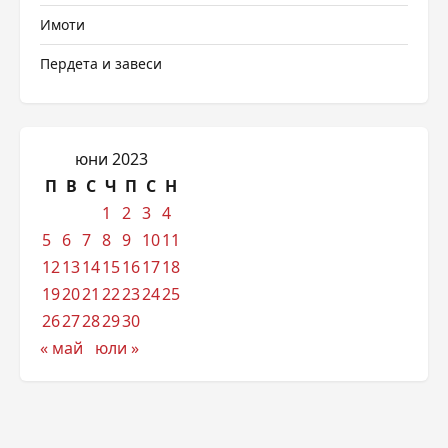
Имоти
Пердета и завеси
юни 2023
П
В
С
Ч
П
С
Н
1
2
3
4
5
6
7
8
9
10
11
12
13
14
15
16
17
18
19
20
21
22
23
24
25
26
27
28
29
30
« май
юли »