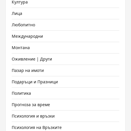
Култура
Лица
Любопитно
Международни
Монтана
Оживление | Други
Пазар на имоти
Подаръци и Празници
Политика
Прогноза за време
Психология и връзки
Психология на Връзките