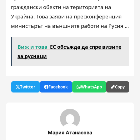
граждански обекти на територията на
Украйна. Това заяви на пресконференция
министърът на външните работи на Русия …
Виж и това
ЕС обсъжда да спре визите
за руснаци
Twitter
Facebook
WhatsApp
Copy
Мария Атанасова