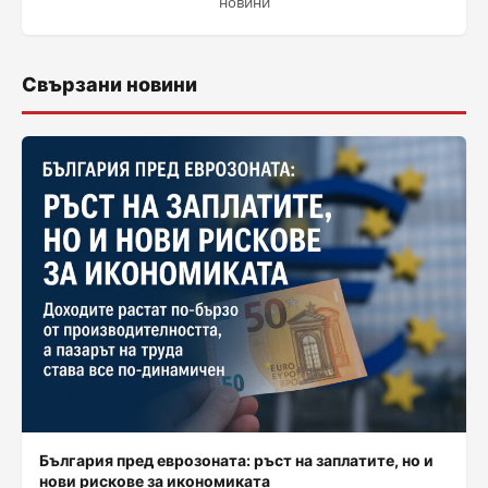
новини
Свързани новини
България пред еврозоната: ръст на заплатите, но и
нови рискове за икономиката