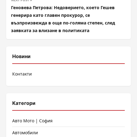
Геновева Петрова: Недоверието, което Гешев
генерира като главен прокурор, се
възпроизвежда в още по-голяма степен, след
заявката за влизане в политиката
Новини
Контакти
Категори
Авто Мото | София
Автомобили