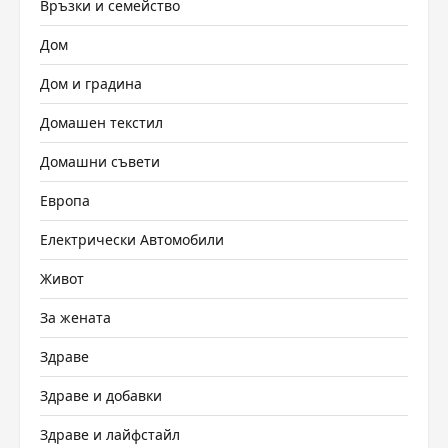
Връзки и семейство
Дом
Дом и градина
Домашен текстил
Домашни съвети
Европа
Електрически Автомобили
Живот
За жената
Здраве
Здраве и добавки
Здраве и лайфстайл