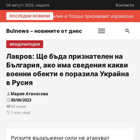
09 август 2026, неделя
Контакти
Италия и Полша призовават израелските 
ПОСЛЕДНИ НОВИНИ
Bulnews – новините от днес
МЕЖДУНАРОДНИ
Лавров: Ще бъда признателен на
България, ако има сведения какви
военни обекти е поразила Украйна
в Русия
Мария Атанасова
30/06/2023
34 views
1 min read
Руските въоръжени сили не атакуват