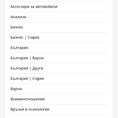
Аксесоари за автомобили
Анализи
Бизнес
Бизнес | София
България
България | Варна
България | Други
България | София
Варна
Взаимоотношения
Връзки и психология