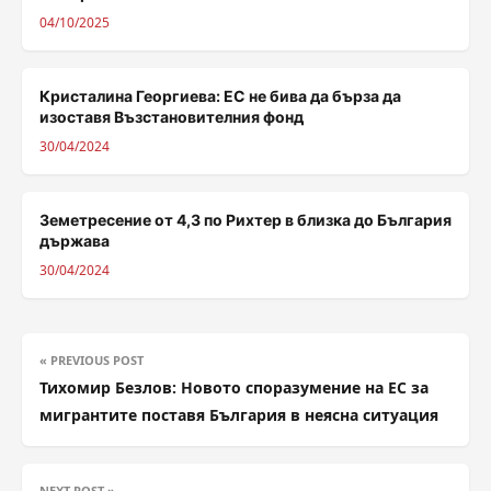
04/10/2025
Кристалина Георгиева: ЕС не бива да бърза да
изоставя Възстановителния фонд
30/04/2024
Земетресение от 4,3 по Рихтер в близка до България
държава
30/04/2024
« PREVIOUS POST
Тихомир Безлов: Новото споразумение на ЕС за
мигрантите поставя България в неясна ситуация
NEXT POST »