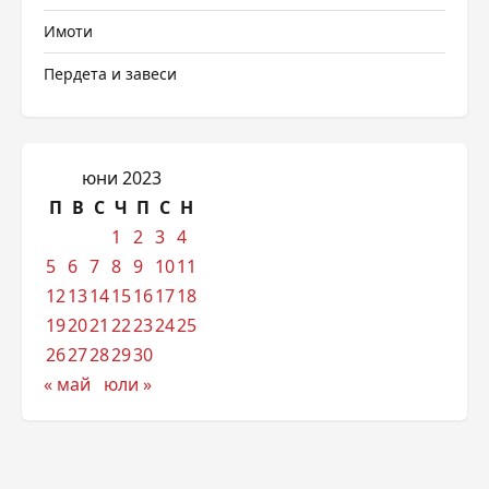
Имоти
Пердета и завеси
юни 2023
П
В
С
Ч
П
С
Н
1
2
3
4
5
6
7
8
9
10
11
12
13
14
15
16
17
18
19
20
21
22
23
24
25
26
27
28
29
30
« май
юли »