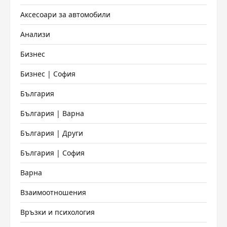
Аксесоари за автомобили
Анализи
Бизнес
Бизнес | София
България
България | Варна
България | Други
България | София
Варна
Взаимоотношения
Връзки и психология