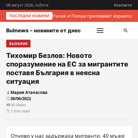
08 август 2026, събота
Контакти
Италия и Полша призовават израелскит
ПОСЛЕДНИ НОВИНИ
Bulnews – новините от днес
БЪЛГАРИЯ
Тихомир Безлов: Новото
споразумение на ЕС за мигрантите
поставя България в неясна
ситуация
Мария Атанасова
30/06/2023
30 views
1 min read
Отново у нас задържаха мигранти. 40 мъже