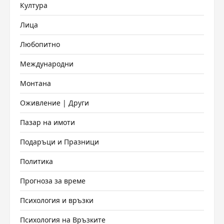
Култура
Лица
Любопитно
Международни
Монтана
Оживление | Други
Пазар на имоти
Подаръци и Празници
Политика
Прогноза за време
Психология и връзки
Психология на Връзките