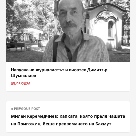
Напусна ни журналистът и писател Димитър
Шумналиев
05/08/2026
« PREVIOUS POST
Милен Керемедчиев: Капката, която преля чашата
на Пригожин, беше превземането на Бахмут