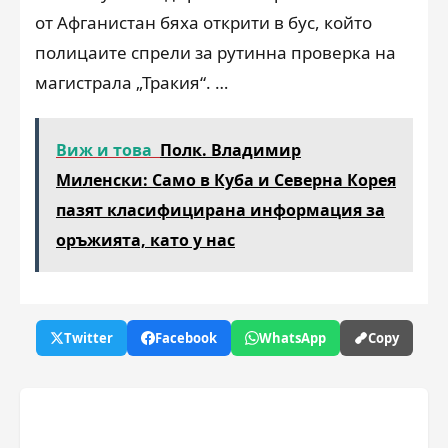
от Афганистан бяха открити в бус, който
полицаите спрели за рутинна проверка на
магистрала „Тракия“. …
Виж и това
Полк. Владимир
Миленски: Само в Куба и Северна Корея
пазят класифицирана информация за
оръжията, като у нас
Twitter
Facebook
WhatsApp
Copy