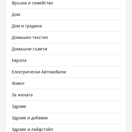
Връзки и семейство
Дом
Дом и градина
Домашен текстил
Домашни съвети
Европа
Електрически Автомобили
Живот
За жената
Здраве
Здраве и добавки
Здраве и лайфстайл