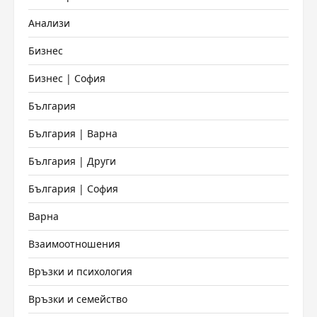
Анализи
Бизнес
Бизнес | София
България
България | Варна
България | Други
България | София
Варна
Взаимоотношения
Връзки и психология
Връзки и семейство