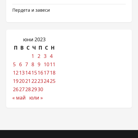
Пердета и завеси
юни 2023
П
В
С
Ч
П
С
Н
1
2
3
4
5
6
7
8
9
10
11
12
13
14
15
16
17
18
19
20
21
22
23
24
25
26
27
28
29
30
« май
юли »