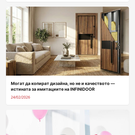
Могат да копират дизайна, но не и качеството —
истината за имитациите на INFINIDOOR
24/02/2026