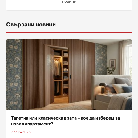
новини
Свързани новини
Тапетна или класическа врата – кое да изберем за
новия апартамент?
27/06/2026