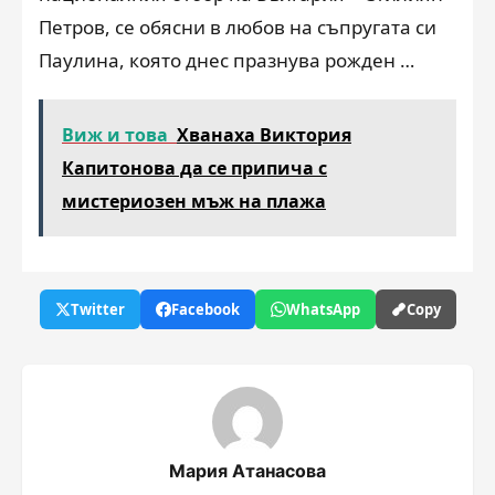
Петров, се обясни в любов на съпругата си
Паулина, която днес празнува рожден …
Виж и това
Хванаха Виктория
Капитонова да се припича с
мистериозен мъж на плажа
Twitter
Facebook
WhatsApp
Copy
Мария Атанасова