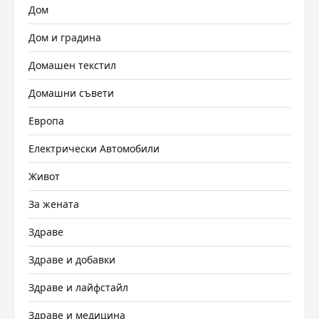
Дом
Дом и градина
Домашен текстил
Домашни съвети
Европа
Електрически Автомобили
Живот
За жената
Здраве
Здраве и добавки
Здраве и лайфстайл
Здраве и медицина