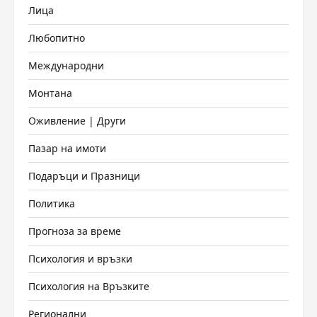
Лица
Любопитно
Международни
Монтана
Оживление | Други
Пазар на имоти
Подаръци и Празници
Политика
Прогноза за време
Психология и връзки
Психология на Връзките
Регионални