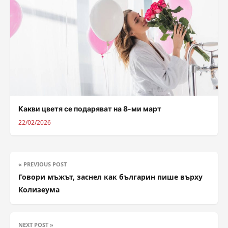
Какви цветя се подаряват на 8-ми март
22/02/2026
« PREVIOUS POST
Говори мъжът, заснел как българин пише върху
Колизеума
NEXT POST »