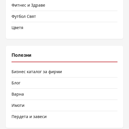
Фитнес и Здраве
Футбол Свят
Цветя
Полезни
Бизнес каталог за фирми
Блог
Варна
Имоти
Пердета и завеси