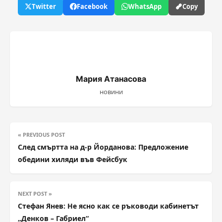
Twitter
Facebook
WhatsApp
Copy
Мария Атанасова
новини
« PREVIOUS POST
След смъртта на д-р Йорданова: Предложение
обедини хиляди във Фейсбук
NEXT POST »
Стефан Янев: Не ясно как се ръководи кабинетът
„Денков – Габриел“