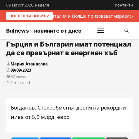
09 август 2026, неделя
Контакти
Италия и Полша призовават израелскит
ПОСЛЕДНИ НОВИНИ
Bulnews – новините от днес
Гърция и България имат потенциал
да се превърнат в енергиен хъб
Мария Атанасова
09/09/2023
32 views
1 min read
Богданов: Стокообменът достигна рекордни
нива от 5,9 млрд. евро