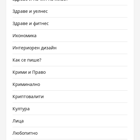
Здраве и уелнес
Здраве и фитнес
Икономика
Интериорен дизайн
Как се пише?
Крими и Право
Криминално
Криптовалити
Култура
Лица
Любопитно