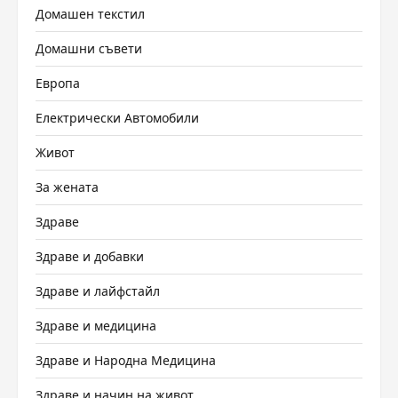
Домашен текстил
Домашни съвети
Европа
Електрически Автомобили
Живот
За жената
Здраве
Здраве и добавки
Здраве и лайфстайл
Здраве и медицина
Здраве и Народна Медицина
Здраве и начин на живот