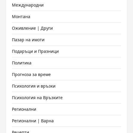
Международни
Монтана
Оживление | Други
Пазар на имоти
Подаръци и Празници
Политика
Прогноза за време
Психология и връзки
Психология на Връзките
Регионални
Регионални | Варна
Рецепти