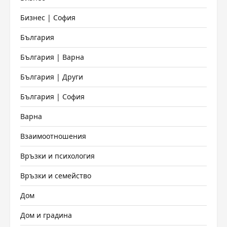
Бизнес | София
България
България | Варна
България | Други
България | София
Варна
Взаимоотношения
Връзки и психология
Връзки и семейство
Дом
Дом и градина