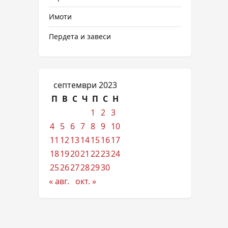
Имоти
Пердета и завеси
септември 2023
П
В
С
Ч
П
С
Н
1
2
3
4
5
6
7
8
9
10
11
12
13
14
15
16
17
18
19
20
21
22
23
24
25
26
27
28
29
30
« авг.
окт. »