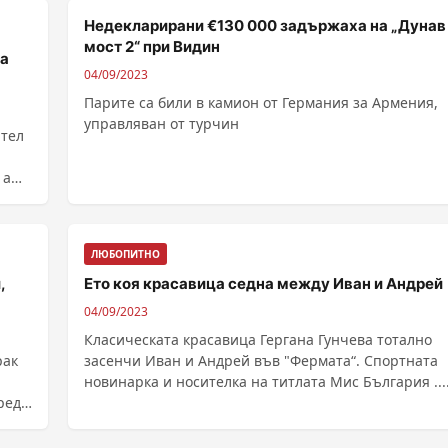
Недекларирани €130 000 задържаха на „Дунав
мост 2“ при Видин
на
04/09/2023
Парите са били в камион от Германия за Армения,
управляван от турчин
ител
 а
ЛЮБОПИТНО
,
Ето коя красавица седна между Иван и Андрей
04/09/2023
Класическата красавица Гергана Гунчева тотално
рак
засенчи Иван и Андрей във "Фермата“. Спортната
новинарка и носителка на титлата Мис България ....
реда