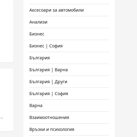
Аксесоари за автомобили
Анализи
Бизнес
Бизнес | София
България
България | Варна
България | Други
България | София
Варна
..
Взаимоотношения
Връзки и психология