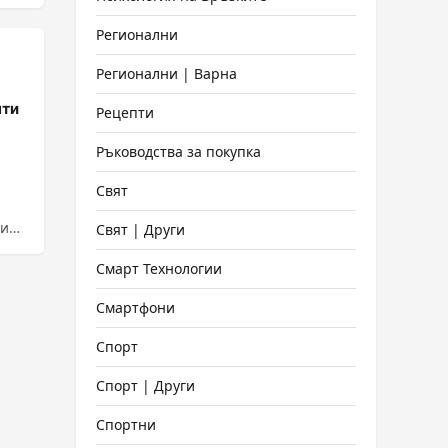
Регионални
Регионални | Варна
нти
Рецепти
Ръководства за покупка
Свят
а
ги
Свят | Други
Смарт Технологии
Смартфони
Спорт
Спорт | Други
Спортни