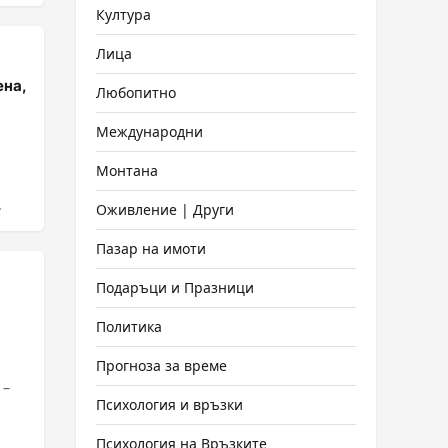
Култура
Лица
ена,
Любопитно
Международни
Монтана
.
Оживление | Други
Пазар на имоти
Подаръци и Празници
Политика
Прогноза за време
 –
Психология и връзки
Психология на Връзките