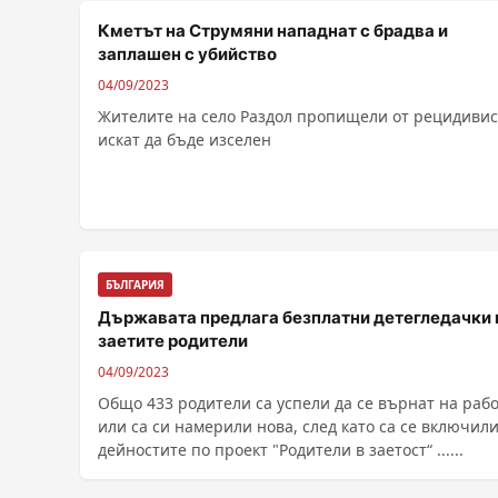
Кметът на Струмяни нападнат с брадва и
заплашен с убийство
04/09/2023
Жителите на село Раздол пропищели от рецидивис
искат да бъде изселен
БЪЛГАРИЯ
Държавата предлага безплатни детегледачки 
заетите родители
04/09/2023
Общо 433 родители са успели да се върнат на раб
или са си намерили нова, след като са се включили
дейностите по проект "Родители в заетост“ ......