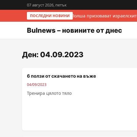
07 август 2026, петък
Италия и Полша призовават израелскит
ПОСЛЕДНИ НОВИНИ
Bulnews – новините от днес
Ден:
04.09.2023
6 ползи от скачането на въже
04/09/2023
Тренира цялото тяло