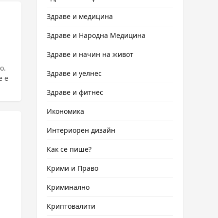
Здраве и медицина
Здраве и Народна Медицина
Здраве и начин на живот
о.
Здраве и уелнес
е е
Здраве и фитнес
Икономика
Интериорен дизайн
Как се пише?
Крими и Право
Криминално
Криптовалити