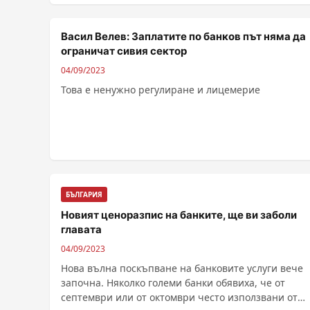
Васил Велев: Заплатите по банков път няма да
ограничат сивия сектор
04/09/2023
Това е ненужно регулиране и лицемерие
БЪЛГАРИЯ
Новият ценоразпис на банките, ще ви заболи
главата
04/09/2023
Нова вълна поскъпване на банковите услуги вече
започна. Няколко големи банки обявиха, че от
септември или от октомври често използвани от