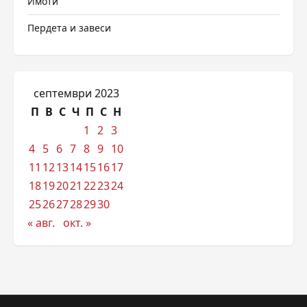
Имоти
Пердета и завеси
септември 2023
П
В
С
Ч
П
С
Н
1
2
3
4
5
6
7
8
9
10
11
12
13
14
15
16
17
18
19
20
21
22
23
24
25
26
27
28
29
30
« авг.
окт. »