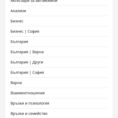
Аксесоари за автомобили
Анализи
Бизнес
Бизнес | София
България
България | Варна
България | Други
България | София
Варна
Взаимоотношения
Връзки и психология
Връзки и семейство