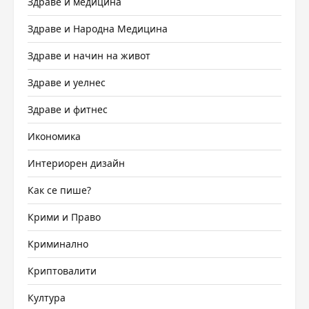
Здраве и медицина
Здраве и Народна Медицина
Здраве и начин на живот
Здраве и уелнес
Здраве и фитнес
Икономика
Интериорен дизайн
Как се пише?
Крими и Право
Криминално
Криптовалити
Култура