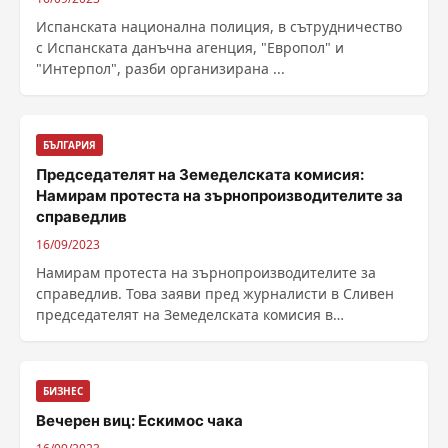
Испанската национална полиция, в сътрудничество
с Испанската данъчна агенция, "Европол" и
"Интерпол", разби организирана ...
БЪЛГАРИЯ
Председателят на Земеделската комисия:
Намирам протеста на зърнопроизводителите за
справедлив
16/09/2023
Намирам протеста на зърнопроизводителите за
справедлив. Това заяви пред журналисти в Сливен
председателят на Земеделската комисия в
парламента ......
БИЗНЕС
Вечерен виц: Ескимос чака