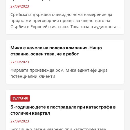
27/09/2023
Сръбската държава очевидно няма намерение да
продължи преговорния процес за членството на
Сърбия в Европейския съюз. Това каза в аудиокаста
......
Мика е начело на полска компания. Нищо
странно, освен това, че е робот
27/09/2023
Фирмата произвежда ром, Мика единтифицира
потенциални клиенти
БЪЛГАРИЯ
5-годишно дете е пострадало при катастрофа в
столичен квартал
27/09/2023
5-годишно дете е ударено при катастрофа тази