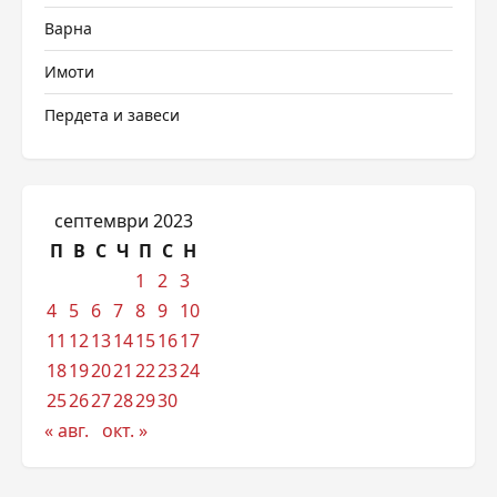
Варна
Имоти
Пердета и завеси
септември 2023
П
В
С
Ч
П
С
Н
1
2
3
4
5
6
7
8
9
10
11
12
13
14
15
16
17
18
19
20
21
22
23
24
25
26
27
28
29
30
« авг.
окт. »