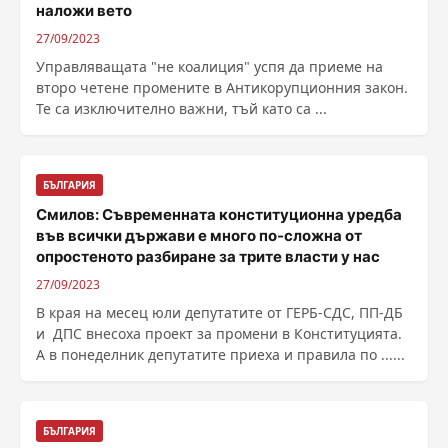
наложи вето
27/09/2023
Управляващата "не коалиция" успя да приеме на
второ четене промените в Антикорупционния закон.
Те са изключително важни, тъй като са ...
БЪЛГАРИЯ
Смилов: Съвременната конституционна уредба
във всички държави е много по-сложна от
опростеното разбиране за трите власти у нас
27/09/2023
В края на месец юли депутатите от ГЕРБ-СДС, ПП-ДБ
и ДПС внесоха проект за промени в Конституцията.
А в понеделник депутатите приеха и правила по ......
БЪЛГАРИЯ