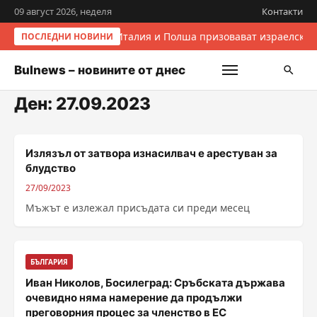
09 август 2026, неделя
Контакти
Италия и Полша призовават израелскит
ПОСЛЕДНИ НОВИНИ
Bulnews – новините от днес
Ден:
27.09.2023
Излязъл от затвора изнасилвач е арестуван за
блудство
27/09/2023
Мъжът е излежал присъдата си преди месец
БЪЛГАРИЯ
Иван Николов, Босилеград: Сръбската държава
очевидно няма намерение да продължи
преговорния процес за членство в ЕС