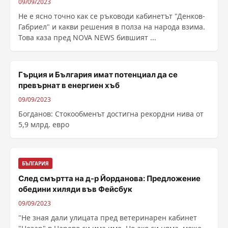
09/09/2023
Не е ясно точно как се ръководи кабинетът "Денков-
Габриел" и какви решения в полза на народа взима.
Това каза пред NOVA NEWS бившият ...
Гърция и България имат потенциал да се
превърнат в енергиен хъб
09/09/2023
Богданов: Стокообменът достигна рекордни нива от
5,9 млрд. евро
БЪЛГАРИЯ
След смъртта на д-р Йорданова: Предложение
обедини хиляди във Фейсбук
09/09/2023
"Не зная дали улицата пред ветеринарен кабинет