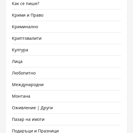
Как се пише?
Крими и Право
Криминално
Криптовалити
Култура
Лица
Любопитно
Международни
Монтана
Оживление | Други
Пазар на имоти
Подаръци и Празници