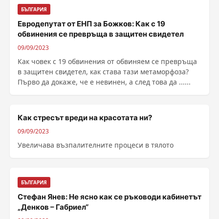
БЪЛГАРИЯ
Евродепутат от ЕНП за Божков: Как с 19
обвинения се превръща в защитен свидетел
09/09/2023
Как човек с 19 обвинения от обвиняем се превръща
в защитен свидетел, как става тази метаморфоза?
Първо да докаже, че е невинен, а след това да ......
Как стресът вреди на красотата ни?
09/09/2023
Увеличава възпалителните процеси в тялото
БЪЛГАРИЯ
Стефан Янев: Не ясно как се ръководи кабинетът
„Денков – Габриел“