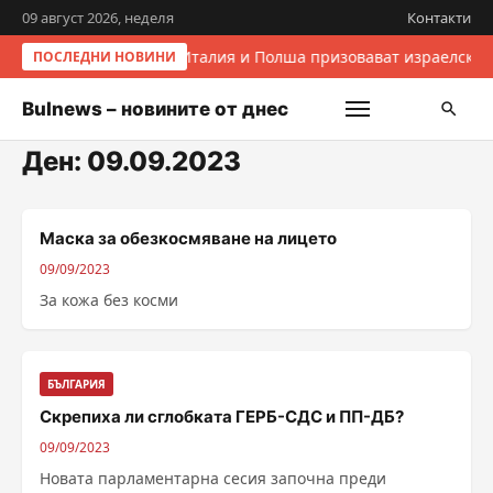
09 август 2026, неделя
Контакти
Италия и Полша призовават израелскит
ПОСЛЕДНИ НОВИНИ
Bulnews – новините от днес
Ден:
09.09.2023
Маска за обезкосмяване на лицето
09/09/2023
За кожа без косми
БЪЛГАРИЯ
Скрепиха ли сглобката ГЕРБ-СДС и ПП-ДБ?
09/09/2023
Новата парламентарна сесия започна преди