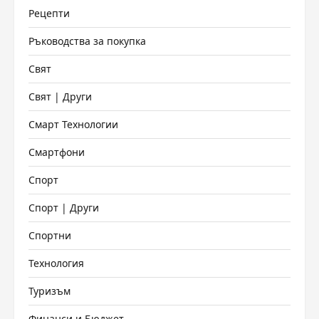
Рецепти
Ръководства за покупка
Свят
Свят | Други
Смарт Технологии
Смартфони
Спорт
Спорт | Други
Спортни
Технология
Туризъм
Финанси и Бюджет