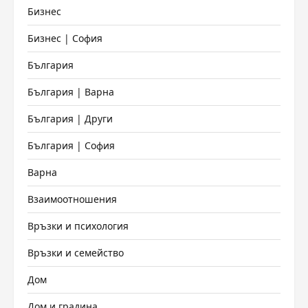
Бизнес
Бизнес | София
България
България | Варна
България | Други
България | София
Варна
Взаимоотношения
Връзки и психология
Връзки и семейство
Дом
Дом и градина