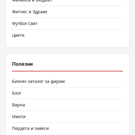
Фитнес и Здраве
Футбол Свят
Цветя
Полезни
Бизнес каталог за фирми
Блог
Варна
Имоти
Пердета и завеси