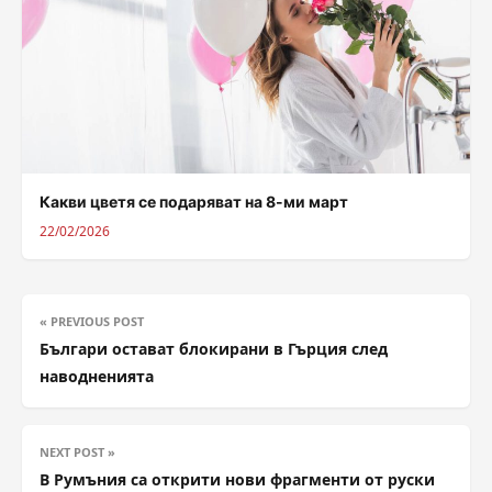
Какви цветя се подаряват на 8-ми март
22/02/2026
« PREVIOUS POST
Българи остават блокирани в Гърция след
наводненията
NEXT POST »
В Румъния са открити нови фрагменти от руски