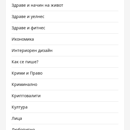
Здраве и начин на живот
Здраве и уелнес
Здраве и фитнес
Икономика
Интериорен дизайн
Как се пише?
Крими и Право
Криминално
Криптовалити
Култура
Лица
Любопитно