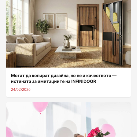
Могат да копират дизайна, но не и качеството —
истината за имитациите на INFINIDOOR
24/02/2026