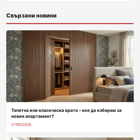
Свързани новини
Тапетна или класическа врата – кое да изберем за
новия апартамент?
27/06/2026