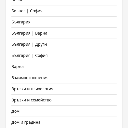
Бизнес | София
България
България | Варна
България | Други
България | София
Варна
Взаимоотношения
Връзки и психология
Връзки и семейство
Дом
Дом и градина