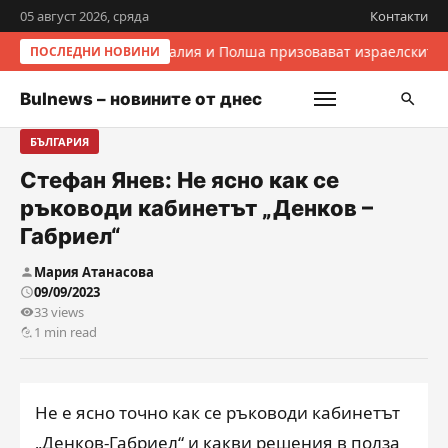
05 август 2026, сряда
Контакти
Италия и Полша призовават израелските 
ПОСЛЕДНИ НОВИНИ
Bulnews – новините от днес
БЪЛГАРИЯ
Стефан Янев: Не ясно как се
ръководи кабинетът „Денков –
Габриел“
Мария Атанасова
09/09/2023
33 views
1 min read
Не е ясно точно как се ръководи кабинетът
„Денков-Габриел“ и какви решения в полза