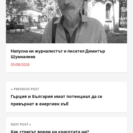
Напусна ни журналистът и писател Димитър
Шумналиев
05/08/2026
« PREVIOUS POST
Гърция и България имат потенциал да се
превърнат в енергиен хъб
NEXT POST »
Как стресът вреди на красотата ни?