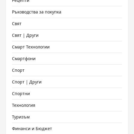
Рецепти
Ръководства за покупка
Свят
Свят | Други
Смарт Технологии
Смартфони
Спорт
Спорт | Други
Спортни
Технология
Туризъм
Финанси и Бюджет