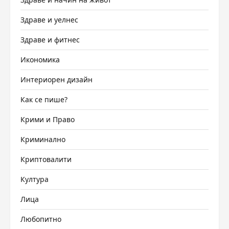
Здраве и уелнес
Здраве и фитнес
Икономика
Интериорен дизайн
Как се пише?
Крими и Право
Криминално
Криптовалити
Култура
Лица
Любопитно