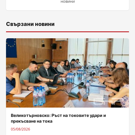
новини
Свързани новини
Великотърновско: Ръст на токовите удари и
прекъсване на тока
05/08/2026