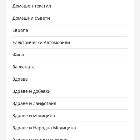
Домашен текстил
Домашни съвети
Европа
Електрически Автомобили
Живот
За жената
Здраве
Здраве и добавки
Здраве и лайфстайл
Здраве и медицина
Здраве и Народна Медицина
Здраве и начин на живот