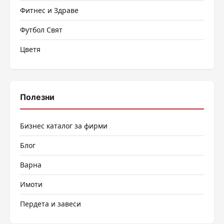
Фитнес и Здраве
Футбол Свят
Цветя
Полезни
Бизнес каталог за фирми
Блог
Варна
Имоти
Пердета и завеси