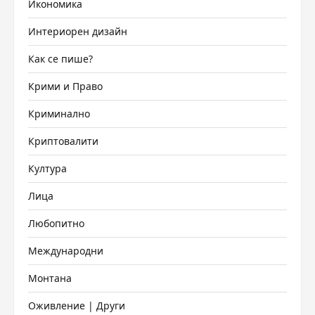
Икономика
Интериорен дизайн
Как се пише?
Крими и Право
Криминално
Криптовалити
Култура
Лица
Любопитно
Международни
Монтана
Оживление | Други