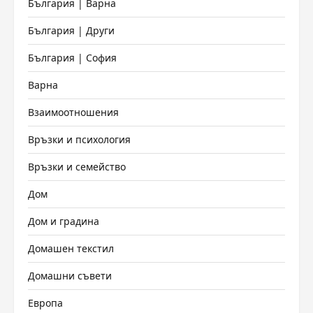
България | Варна
България | Други
България | София
Варна
Взаимоотношения
Връзки и психология
Връзки и семейство
Дом
Дом и градина
Домашен текстил
Домашни съвети
Европа