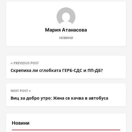
Мария Атанасова
новини
« PREVIOUS POST
Скрепиха ли сглобката ГЕРБ-СДС и ПП-ДБ?
NEXT POST »
Виц за добро утро: Жена се качва в автобуса
Новини