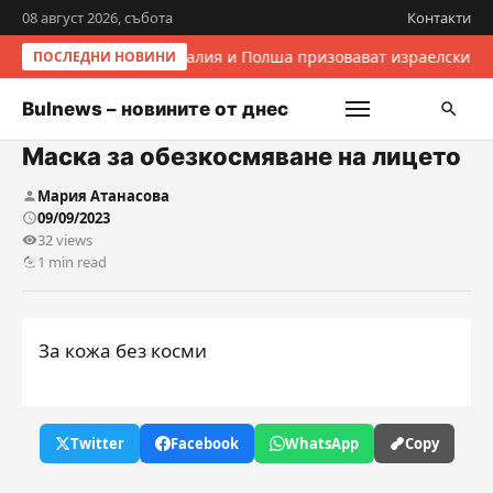
08 август 2026, събота
Контакти
Италия и Полша призовават израелските 
ПОСЛЕДНИ НОВИНИ
Bulnews – новините от днес
Маска за обезкосмяване на лицето
Мария Атанасова
09/09/2023
32 views
1 min read
За кожа без косми
Twitter
Facebook
WhatsApp
Copy