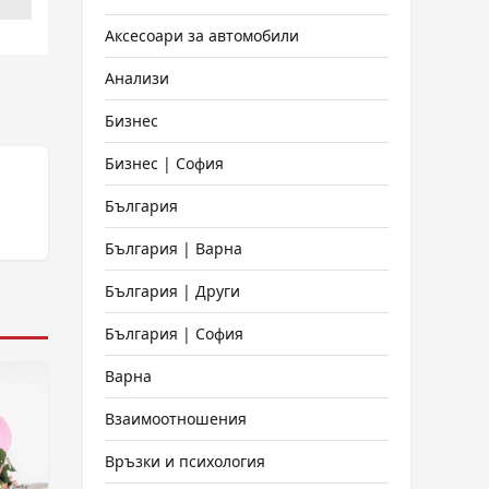
Аксесоари за автомобили
Анализи
Бизнес
Бизнес | София
България
България | Варна
България | Други
България | София
Варна
Взаимоотношения
Връзки и психология