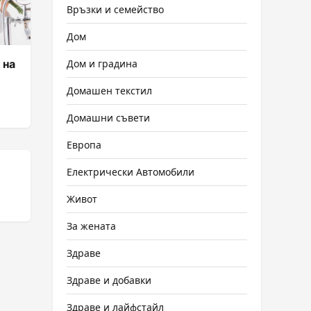
Връзки и семейство
Дом
Дом и градина
 на
Домашен текстил
Домашни съвети
Европа
Електрически Автомобили
Живот
За жената
Здраве
Здраве и добавки
Здраве и лайфстайл