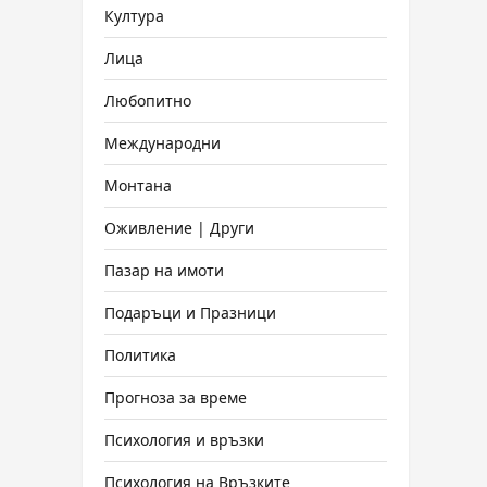
Култура
Лица
Любопитно
Международни
Монтана
Оживление | Други
Пазар на имоти
Подаръци и Празници
Политика
Прогноза за време
Психология и връзки
Психология на Връзките