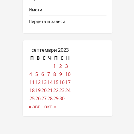
Имоти
Пердета и завеси
септември 2023
П
В
С
Ч
П
С
Н
1
2
3
4
5
6
7
8
9
10
11
12
13
14
15
16
17
18
19
20
21
22
23
24
25
26
27
28
29
30
« авг.
окт. »