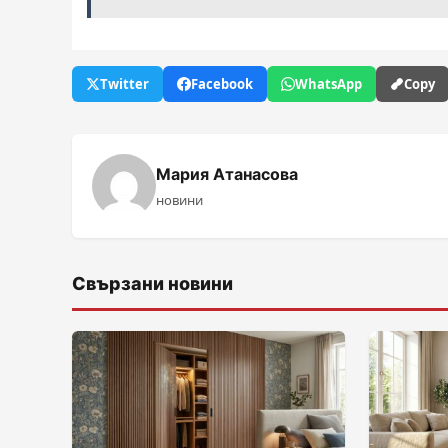
Twitter
Facebook
WhatsApp
Copy
Мария Атанасова
новини
Свързани новини