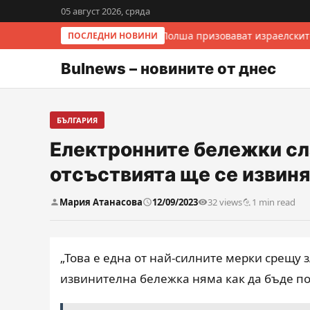
05 август 2026, сряда
Италия и Полша призовават израелскит
ПОСЛЕДНИ НОВИНИ
Bulnews – новините от днес
БЪЛГАРИЯ
Електронните бележки сла
отсъствията ще се извин
Мария Атанасова
12/09/2023
32 views
1 min read
„Това е една от най-силните мерки срещу
извинителна бележка няма как да бъде п