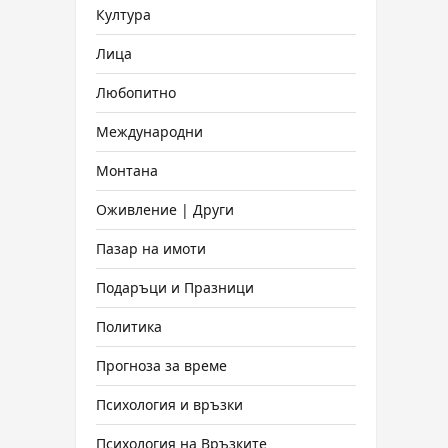
Култура
Лица
Любопитно
Международни
Монтана
Оживление | Други
Пазар на имоти
Подаръци и Празници
Политика
Прогноза за време
Психология и връзки
Психология на Връзките