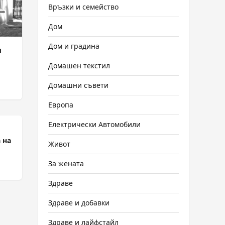
Връзки и семейство
Дом
Дом и градина
и
Домашен текстил
Домашни съвети
Европа
Електрически Автомобили
 на
Живот
За жената
Здраве
Здраве и добавки
Здраве и лайфстайл