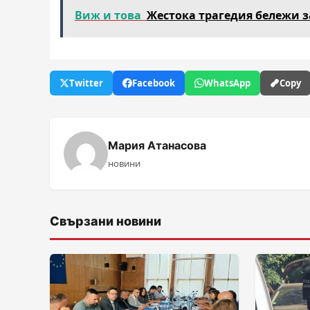
Виж и това
Жестока трагедия бележи 
Twitter
Facebook
WhatsApp
Copy
Мария Атанасова
новини
Свързани новини