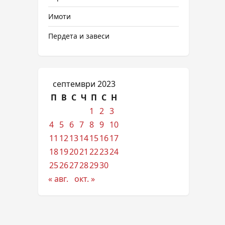
Имоти
Пердета и завеси
септември 2023
П
В
С
Ч
П
С
Н
1
2
3
4
5
6
7
8
9
10
11
12
13
14
15
16
17
18
19
20
21
22
23
24
25
26
27
28
29
30
« авг.
окт. »