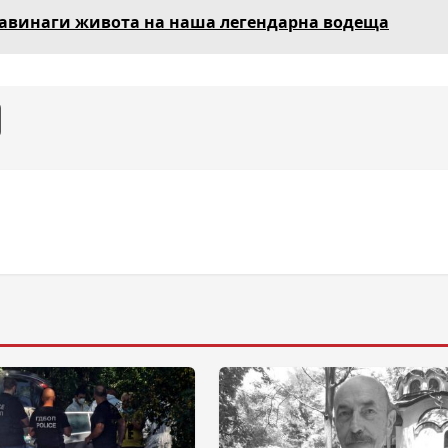
завинаги живота на наша легендарна водеща