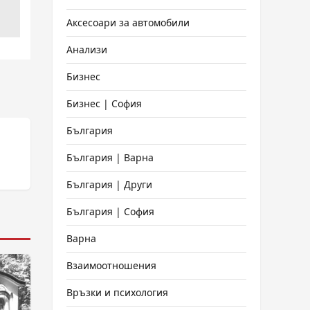
Аксесоари за автомобили
Анализи
Бизнес
Бизнес | София
България
България | Варна
България | Други
България | София
Варна
Взаимоотношения
Връзки и психология