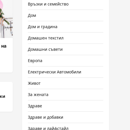
Връзки и семейство
Дом
Дом и градина
Домашен текстил
 на
Домашни съвети
Европа
Електрически Автомобили
Живот
За жената
рки
Здраве
Здраве и добавки
Здраве и лайфстайл