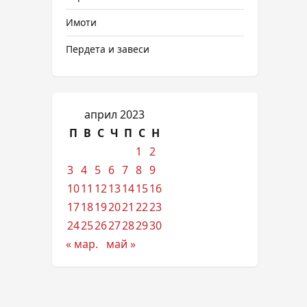
Имоти
Пердета и завеси
април 2023
П
В
С
Ч
П
С
Н
1
2
3
4
5
6
7
8
9
10
11
12
13
14
15
16
17
18
19
20
21
22
23
24
25
26
27
28
29
30
« мар.
май »