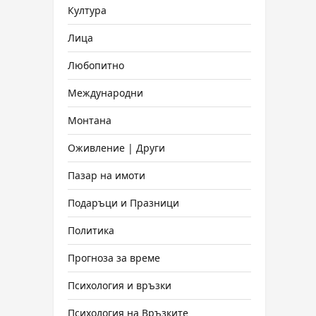
Култура
Лица
Любопитно
Международни
Монтана
Оживление | Други
Пазар на имоти
Подаръци и Празници
Политика
Прогноза за време
Психология и връзки
Психология на Връзките