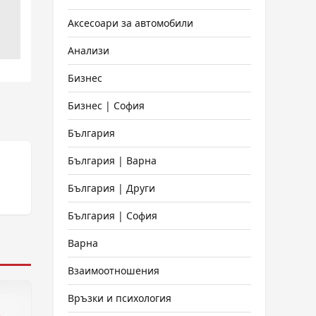
Аксесоари за автомобили
Анализи
Бизнес
Бизнес | София
България
България | Варна
България | Други
България | София
Варна
Взаимоотношения
Връзки и психология