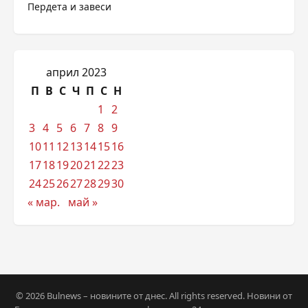
Пердета и завеси
април 2023
П
В
С
Ч
П
С
Н
1
2
3
4
5
6
7
8
9
10
11
12
13
14
15
16
17
18
19
20
21
22
23
24
25
26
27
28
29
30
« мар.
май »
© 2026 Bulnews – новините от днес. All rights reserved. Новини от