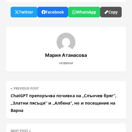
Twitter
Facebook
WhatsApp
Copy
Мария Атанасова
новини
« PREVIOUS POST
ChatGPT препоръчва почивка на „Слънчев бряг“,
„Златни пясъци“ и „Албена“, но и посещение на
Варна
NEXT POST »