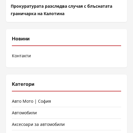
Прокуратурата разследва случая с блъснатата
граничарка на Калотина
Новини
Контакти
Категори
Авто Мото | София
Автомобили
Аксесоари за автомобили