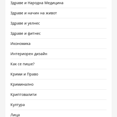
Здраве и Народна Медицина
Здраве и начин на живот
Здраве и уелнес
Здраве и фитнес
Икономика
Интериорен дизайн
Как се пише?
Крими и Право
Криминално
Криптовалити
Култура
Лица