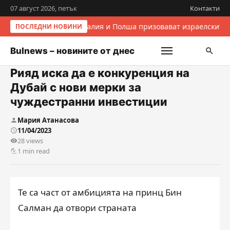
07 август 2026, петък
Контакти
Италия и Полша призовават израелските 
ПОСЛЕДНИ НОВИНИ
Bulnews – новините от днес
Рияд иска да е конкуренция на
Дубай с нови мерки за
чуждестранни инвестиции
Мария Атанасова
11/04/2023
28 views
1 min read
Те са част от амбицията на принц Бин
Салман да отвори страната