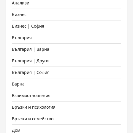
Анализи
Бизнес
Бизнес | София
България
България | Варна
България | Други
България | София
Варна
Взаимоотношения
Връзки и психология
Връзки и семейство
Дом