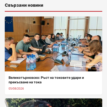
Свързани новини
Великотърновско: Ръст на токовите удари и
прекъсване на тока
05/08/2026