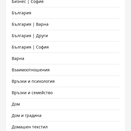
Бизнес | София
България
България | Варна
България | Други
България | София
Варна
Взаимоотношения
Връзки и психология
Връзки и семейство
Дом
Дом и градина
Домашен текстил