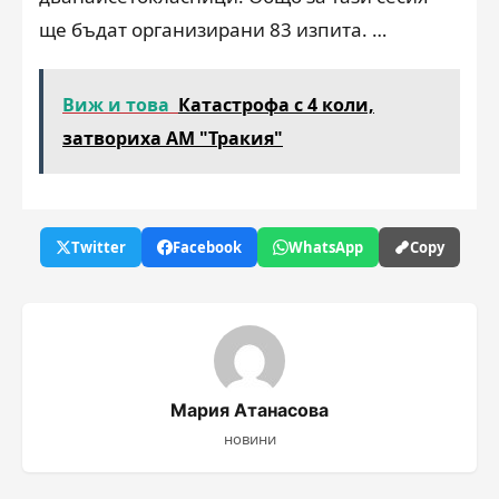
ще бъдат организирани 83 изпита. …
Виж и това
Катастрофа с 4 коли,
затвориха АМ "Тракия"
Twitter
Facebook
WhatsApp
Copy
Мария Атанасова
новини