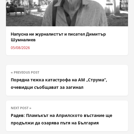
Напусна ни журналистът и писател Димитър
Шумналиев
05/08/2026
« PREVIOUS POST
Поредна тежка катастрофа на АМ „Струма“,
очевидци съобщават за загинал
NEXT POST »
Радев: Пламъкът на Априлското въстание ще
продължи да озарява пътя на България