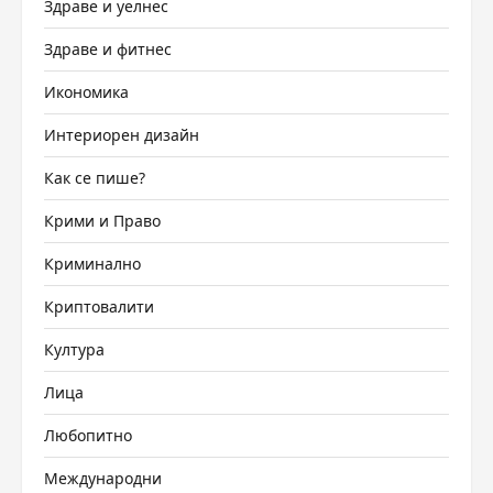
Здраве и уелнес
Здраве и фитнес
Икономика
Интериорен дизайн
Как се пише?
Крими и Право
Криминално
Криптовалити
Култура
Лица
Любопитно
Международни