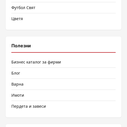
Футбол Свят
Цветя
Полезни
Бизнес каталог за фирми
Блог
Варна
Имоти
Пердета и завеси