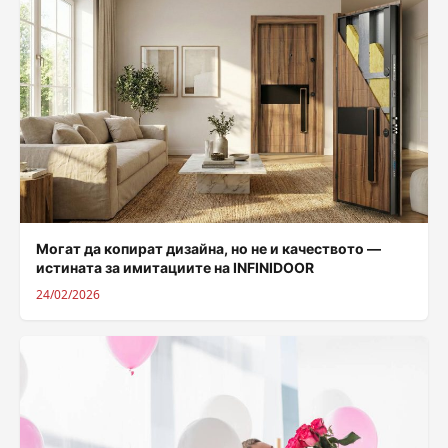
Могат да копират дизайна, но не и качеството —
истината за имитациите на INFINIDOOR
24/02/2026