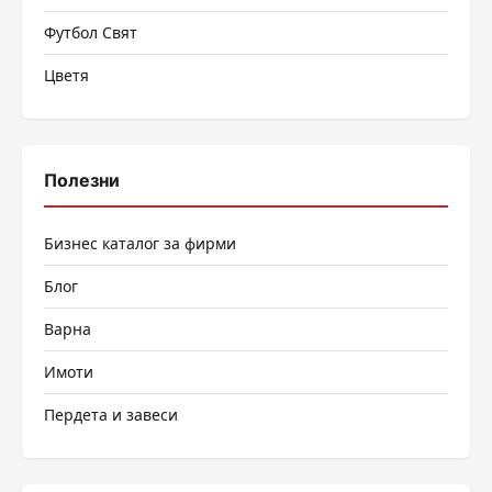
Футбол Свят
Цветя
Полезни
Бизнес каталог за фирми
Блог
Варна
Имоти
Пердета и завеси