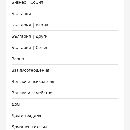
Бизнес | София
България
България | Варна
България | Други
България | София
Варна
Взаимоотношения
Връзки и психология
Връзки и семейство
Дом
Дом и градина
Домашен текстил