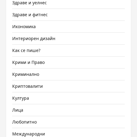
Здраве и уелнес
Здраве и фитнес
Икономика
Интериорен дизайн
Как се пише?
Крими и Право
Криминално
Криптовалити
Култура
Лица
Любопитно
Международни