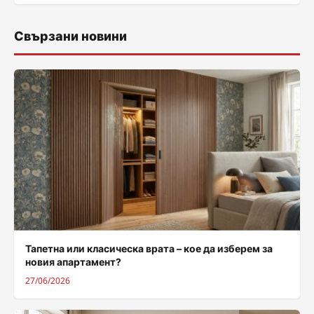
Свързани новини
Тапетна или класическа врата – кое да изберем за
новия апартамент?
27/06/2026