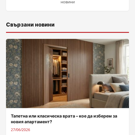
новини
Свързани новини
Тапетна или класическа врата – кое да изберем за
новия апартамент?
27/06/2026