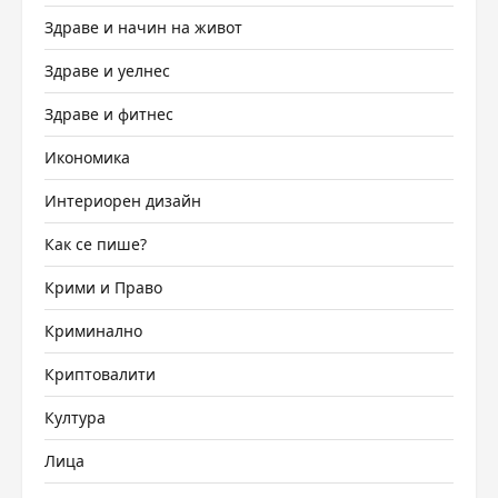
Здраве и начин на живот
Здраве и уелнес
Здраве и фитнес
Икономика
Интериорен дизайн
Как се пише?
Крими и Право
Криминално
Криптовалити
Култура
Лица