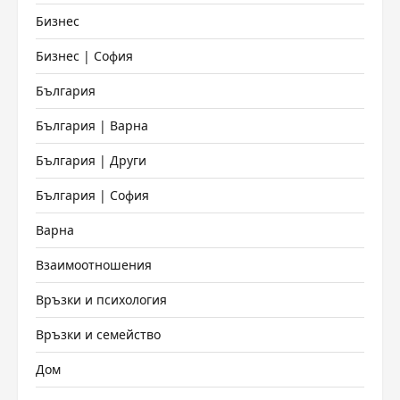
Бизнес
Бизнес | София
България
България | Варна
България | Други
България | София
Варна
Взаимоотношения
Връзки и психология
Връзки и семейство
Дом