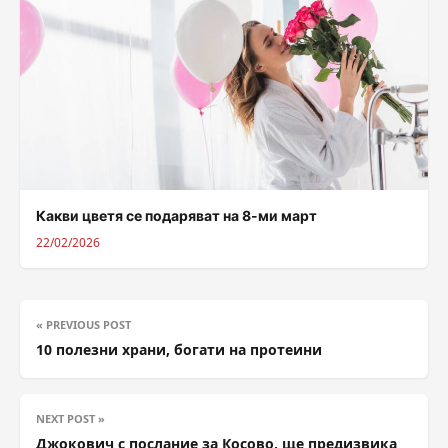
Какви цветя се подаряват на 8-ми март
22/02/2026
« PREVIOUS POST
10 полезни храни, богати на протеини
NEXT POST »
Джокович с послание за Косово, ще предизвика