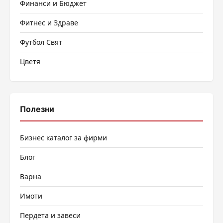
Финанси и Бюджет
Фитнес и Здраве
Футбол Свят
Цветя
Полезни
Бизнес каталог за фирми
Блог
Варна
Имоти
Пердета и завеси