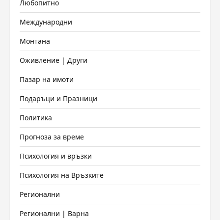
Любопитно
Международни
Монтана
Оживление | Други
Пазар на имоти
Подаръци и Празници
Политика
Прогноза за време
Психология и връзки
Психология на Връзките
Регионални
Регионални | Варна