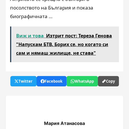
посолството на България и показа
биографичната …
Виж и това
Изтрит пост: Тереза Генова
"Напускам БТВ. Борих се, но когато си
сам и нямаш жилище, не става"
Twitter
Facebook
WhatsApp
Copy
Мария Атанасова