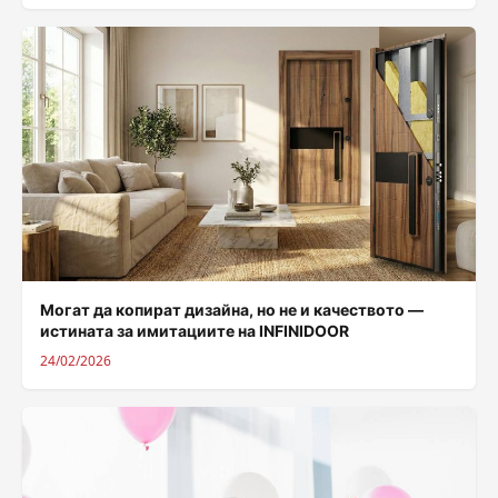
Могат да копират дизайна, но не и качеството —
истината за имитациите на INFINIDOOR
24/02/2026