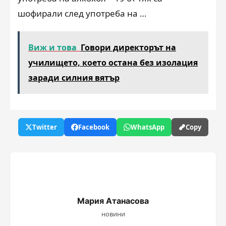
шофирали след употреба на …
Виж и това
Говори директорът на
училището, което остана без изолация
заради силния вятър
Twitter
Facebook
WhatsApp
Copy
Мария Атанасова
новини