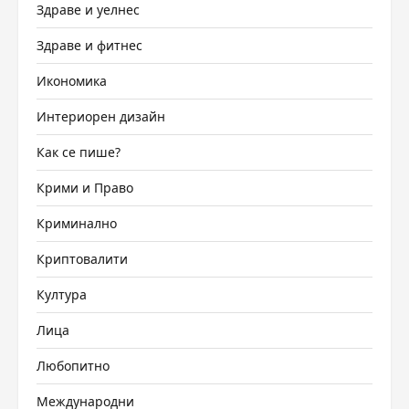
Здраве и уелнес
Здраве и фитнес
Икономика
Интериорен дизайн
Как се пише?
Крими и Право
Криминално
Криптовалити
Култура
Лица
Любопитно
Международни