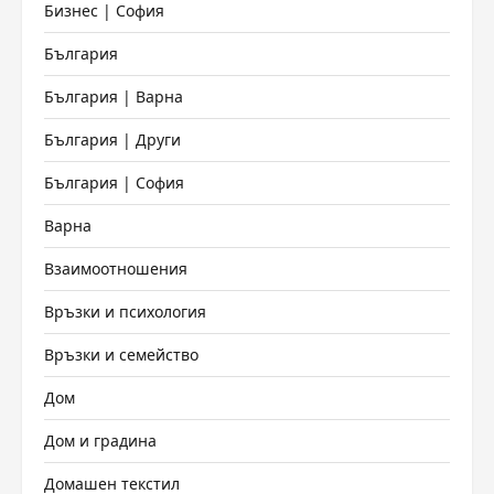
Бизнес | София
България
България | Варна
България | Други
България | София
Варна
Взаимоотношения
Връзки и психология
Връзки и семейство
Дом
Дом и градина
Домашен текстил