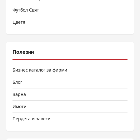
Футбол Свят
Цветя
Полезни
Бизнес каталог за фирми
Блог
Варна
Имоти
Пердета и завеси