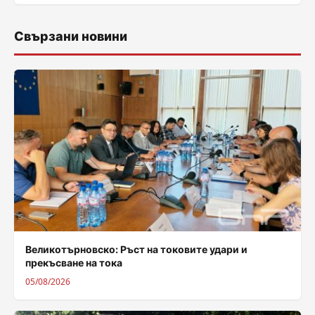
Свързани новини
Великотърновско: Ръст на токовите удари и
прекъсване на тока
05/08/2026