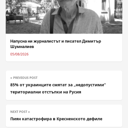
Напусна ни журналистът и писател Димитър
Шумналиев
05/08/2026
« PREVIOUS POST
85% от украинците смятат за „недопустими“
териториални отстъпки на Русия
NEXT POST »
Пиян катастрофира в Кресненското дефиле