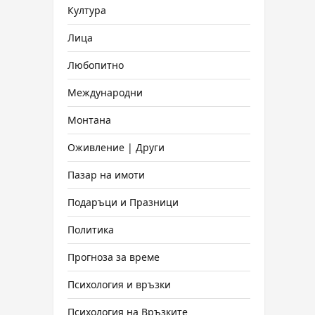
Култура
Лица
Любопитно
Международни
Монтана
Оживление | Други
Пазар на имоти
Подаръци и Празници
Политика
Прогноза за време
Психология и връзки
Психология на Връзките