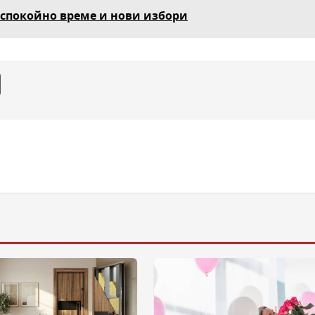
еспокойно време и нови избори