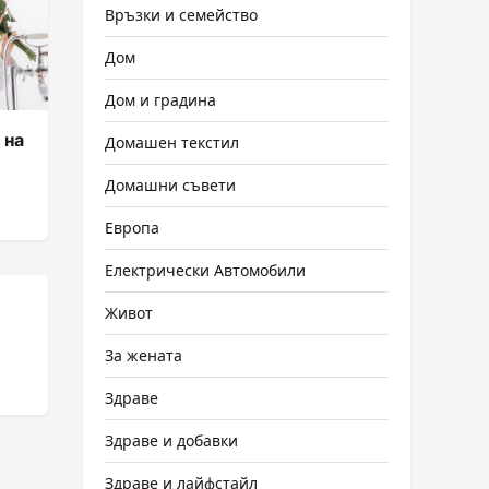
Връзки и семейство
Дом
Дом и градина
 на
Домашен текстил
Домашни съвети
Европа
Електрически Автомобили
Живот
За жената
Здраве
Здраве и добавки
Здраве и лайфстайл