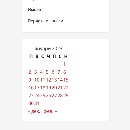
Имоти
Пердета и завеси
януари 2023
П
В
С
Ч
П
С
Н
1
2
3
4
5
6
7
8
9
10
11
12
13
14
15
16
17
18
19
20
21
22
23
24
25
26
27
28
29
30
31
« дек.
фев. »