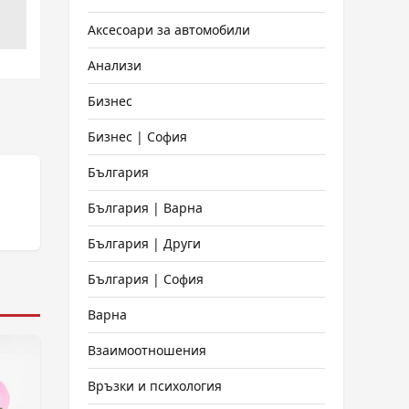
Аксесоари за автомобили
Анализи
Бизнес
Бизнес | София
България
България | Варна
България | Други
България | София
Варна
Взаимоотношения
Връзки и психология