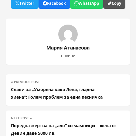
Twitter
Facebook
WhatsApp
Copy
Мария Атанасова
новини
« PREVIOUS POST
Слави за „Уморена кака Лена, гладна
хиена“: Голям проблем за една песничка
NEXT POST »
Поредна жертва на „ало“ измамници – жена от
Девин даде 5000 лв.