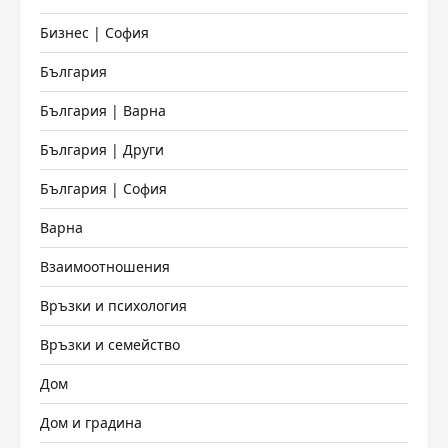
Бизнес | София
България
България | Варна
България | Други
България | София
Варна
Взаимоотношения
Връзки и психология
Връзки и семейство
Дом
Дом и градина