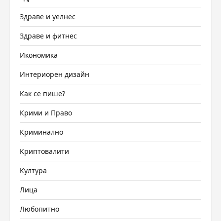
Здраве и уелнес
Здраве и фитнес
Икономика
Интериорен дизайн
Как се пише?
Крими и Право
Криминално
Криптовалити
Култура
Лица
Любопитно