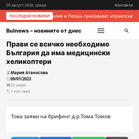
05 август 2026, сряда
Контакти
Италия и Полша призовават израелските 
ПОСЛЕДНИ НОВИНИ
Bulnews – новините от днес
Прави се всичко необходимо
България да има медицински
хеликоптери
Мария Атанасова
09/01/2023
32 views
1 min read
Това заяви на брифинг д-р Тома Томов