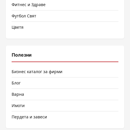
Фитнес и Здраве
Футбол Свят
Цветя
Полезни
Бизнес каталог за фирми
Блог
Варна
Имоти
Пердета и завеси