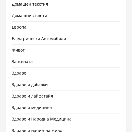
Домашен текстил
Домашни съвети
Европа
Електрически Автомобили
Живот
За жената
Здраве
Здраве и добавки
Здраве и лайфстайл
Здраве и медицина
Здраве и Народна Медицина
Здраве и начин на живот