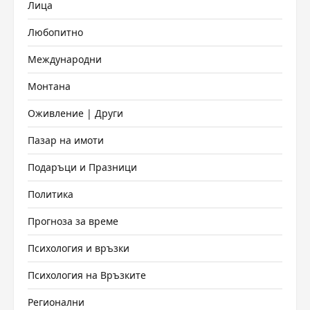
Лица
Любопитно
Международни
Монтана
Оживление | Други
Пазар на имоти
Подаръци и Празници
Политика
Прогноза за време
Психология и връзки
Психология на Връзките
Регионални