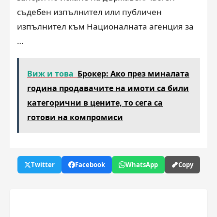
съдебен изпълнител или публичен
изпълнител към Националната агенция за
…
Виж и това
Брокер: Ако през миналата
година продавачите на имоти са били
категорични в цените, то сега са
готови на компромиси
Twitter
Facebook
WhatsApp
Copy