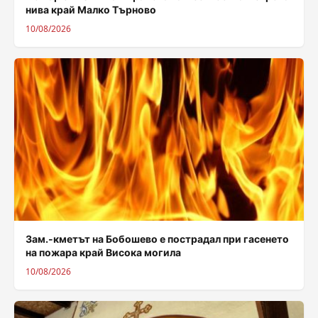
нива край Малко Търново
10/08/2026
Зам.-кметът на Бобошево е пострадал при гасенето
на пожара край Висока могила
10/08/2026