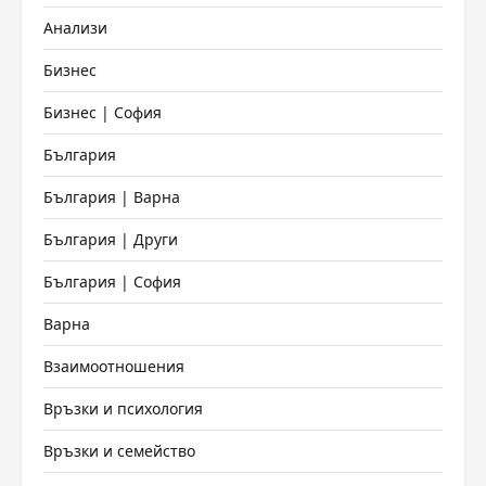
Анализи
Бизнес
Бизнес | София
България
България | Варна
България | Други
България | София
Варна
Взаимоотношения
Връзки и психология
Връзки и семейство