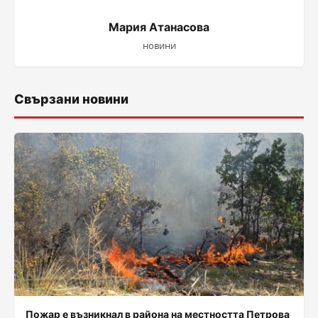
Мария Атанасова
новини
Свързани новини
Пожар е възникнал в района на местността Петрова