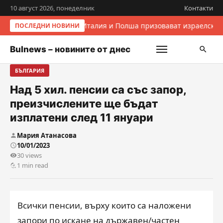
10 август 2026, понеделник
Контакти
Италия и Полша призовават израелскит
ПОСЛЕДНИ НОВИНИ
Bulnews – новините от днес
БЪЛГАРИЯ
Над 5 хил. пенсии са със запор,
преизчислените ще бъдат
изплатени след 11 януари
Мария Атанасова
10/01/2023
30 views
1 min read
Всички пенсии, върху които са наложени
запори по искане на държавен/частен