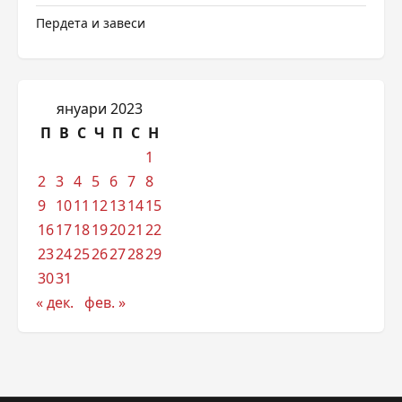
Пердета и завеси
януари 2023
П
В
С
Ч
П
С
Н
1
2
3
4
5
6
7
8
9
10
11
12
13
14
15
16
17
18
19
20
21
22
23
24
25
26
27
28
29
30
31
« дек.
фев. »