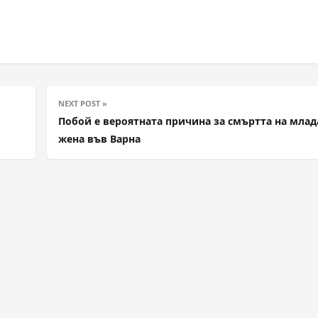
NEXT POST »
Побой е вероятната причина за смъртта на млад
жена във Варна