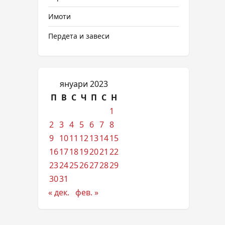
Имоти
Пердета и завеси
януари 2023
П
В
С
Ч
П
С
Н
1
2
3
4
5
6
7
8
9
10
11
12
13
14
15
16
17
18
19
20
21
22
23
24
25
26
27
28
29
30
31
« дек.
фев. »