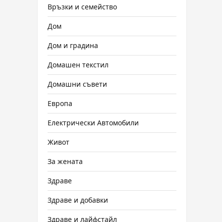
Връзки и семейство
Дом
Дом и градина
Домашен текстил
Домашни съвети
Европа
Електрически Автомобили
Живот
За жената
Здраве
Здраве и добавки
Здраве и лайфстайл