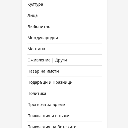
Култура
Лица
Любопитно
Международни
Монтана
Оживление | Други
Пазар на имоти
Подаръци и Празници
Политика
Прогноза за време
Психология и връзки
Психология на Връзките