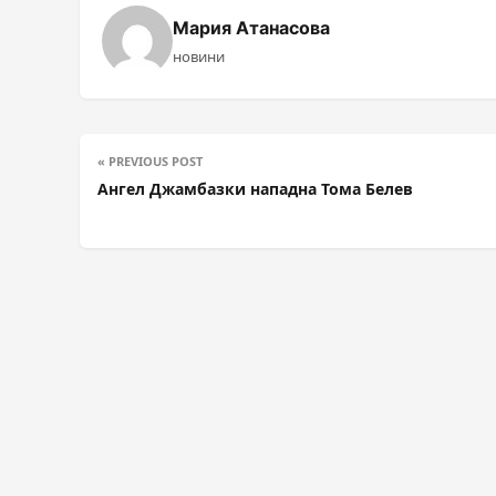
Мария Атанасова
новини
« PREVIOUS POST
Ангел Джамбазки нападна Тома Белев