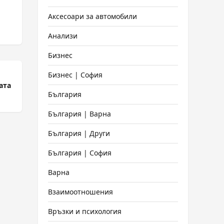
Аксесоари за автомобили
Анализи
Бизнес
Бизнес | София
ата
България
България | Варна
България | Други
България | София
Варна
Взаимоотношения
Връзки и психология