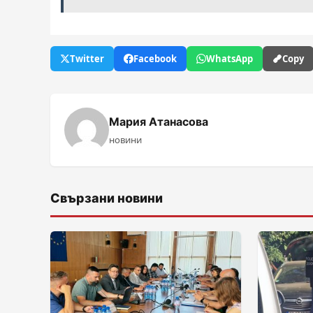
Twitter
Facebook
WhatsApp
Copy
Мария Атанасова
новини
Свързани новини