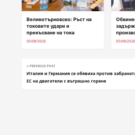
Великотърновско: Ръст на
Обвинен
токовите удари и
задърж
прекъсване на тока
произв
05/08/2026
05/08/202
« PREVIOUS POST
Италия и Германия се обявиха против забранат
ЕС на двигатели с вътрешно горене