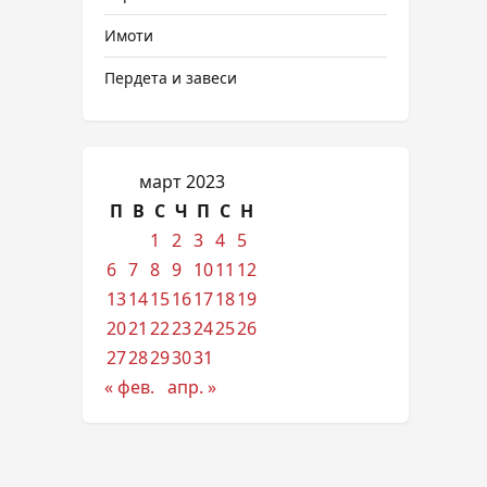
Имоти
Пердета и завеси
март 2023
П
В
С
Ч
П
С
Н
1
2
3
4
5
6
7
8
9
10
11
12
13
14
15
16
17
18
19
20
21
22
23
24
25
26
27
28
29
30
31
« фев.
апр. »