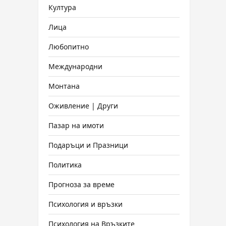
Култура
Лица
Любопитно
Международни
Монтана
Оживление | Други
Пазар на имоти
Подаръци и Празници
Политика
Прогноза за време
Психология и връзки
Психология на Връзките