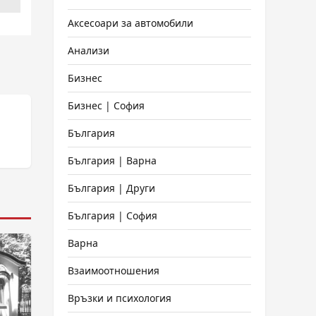
Аксесоари за автомобили
Анализи
Бизнес
Бизнес | София
България
България | Варна
България | Други
България | София
Варна
Взаимоотношения
Връзки и психология