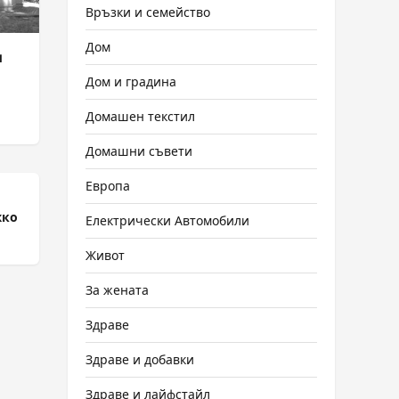
Връзки и семейство
Дом
и
Дом и градина
Домашен текстил
Домашни съвети
Европа
жко
Електрически Автомобили
Живот
За жената
Здраве
Здраве и добавки
Здраве и лайфстайл