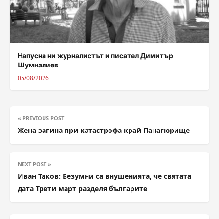
Напусна ни журналистът и писател Димитър
Шумналиев
05/08/2026
« PREVIOUS POST
Жена загина при катастрофа край Панагюрище
NEXT POST »
Иван Таков: Безумни са внушенията, че святата
дата Трети март разделя българите