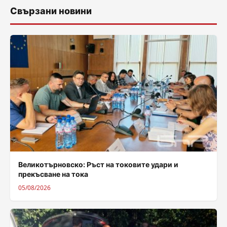
Свързани новини
Великотърновско: Ръст на токовите удари и
прекъсване на тока
05/08/2026