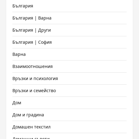
България
България | Варна
България | Други
България | София
Варна
Взаимоотношения
Връзки и психология
Връзки и семейство
Дом
Дом и градина
Домашен текстил
Домашни съвети