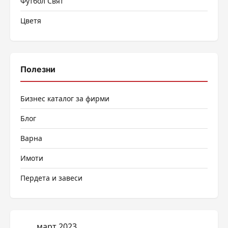
Футбол Свят
Цветя
Полезни
Бизнес каталог за фирми
Блог
Варна
Имоти
Пердета и завеси
март 2023