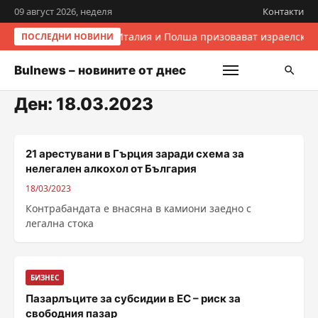
09 август 2026, неделя
Контакти
Италия и Полша призовават израелскит
ПОСЛЕДНИ НОВИНИ
Bulnews – новините от днес
Ден:
18.03.2023
21 арестувани в Гърция заради схема за
нелегален алкохол от България
18/03/2023
Контрабандата е внасяна в камиони заедно с
легална стока
БИЗНЕС
Пазарлъците за субсидии в ЕС – риск за
свободния пазар