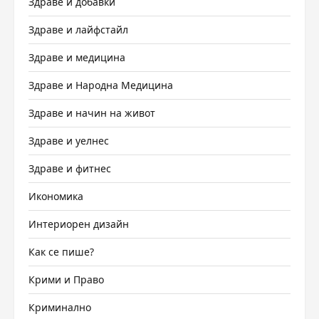
Здраве и добавки
Здраве и лайфстайл
Здраве и медицина
Здраве и Народна Медицина
Здраве и начин на живот
Здраве и уелнес
Здраве и фитнес
Икономика
Интериорен дизайн
Как се пише?
Крими и Право
Криминално