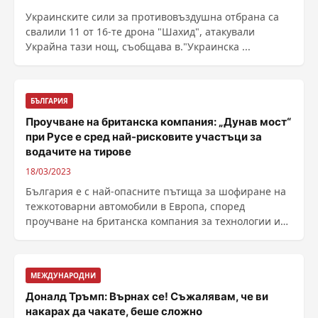
Украинските сили за противовъздушна отбрана са
свалили 11 от 16-те дрона "Шахид", атакували
Украйна тази нощ, съобщава в."Украинска ...
БЪЛГАРИЯ
Проучване на британска компания: „Дунав мост“
при Русе е сред най-рисковите участъци за
водачите на тирове
18/03/2023
България е с най-опасните пътища за шофиране на
тежкотоварни автомобили в Европа, според
проучване на британска компания за технологии и
логистика. ......
МЕЖДУНАРОДНИ
Доналд Тръмп: Върнах се! Съжалявам, че ви
накарах да чакате, беше сложно