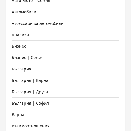
Авто Мото | София
Автомобили
Аксесоари за автомобили
Анализи
Бизнес
Бизнес | София
България
България | Варна
България | Други
България | София
Варна
Взаимоотношения