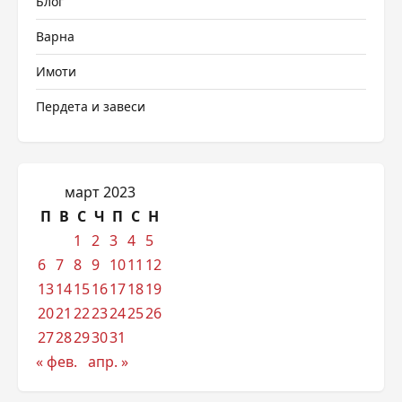
Блог
Варна
Имоти
Пердета и завеси
март 2023
П
В
С
Ч
П
С
Н
1
2
3
4
5
6
7
8
9
10
11
12
13
14
15
16
17
18
19
20
21
22
23
24
25
26
27
28
29
30
31
« фев.
апр. »