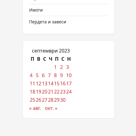
Имоти
Пердета и завеси
септември 2023
П
В
С
Ч
П
С
Н
1
2
3
4
5
6
7
8
9
10
11
12
13
14
15
16
17
18
19
20
21
22
23
24
25
26
27
28
29
30
« авг.
окт. »