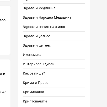
Здраве и медицина
Здраве и Народна Медицина
ело
Здраве и начин на живот
Здраве и уелнес
Здраве и фитнес
Икономика
Интериорен дизайн
Как се пише?
а и
Крими и Право
Криминално
о 47
Криптовалити