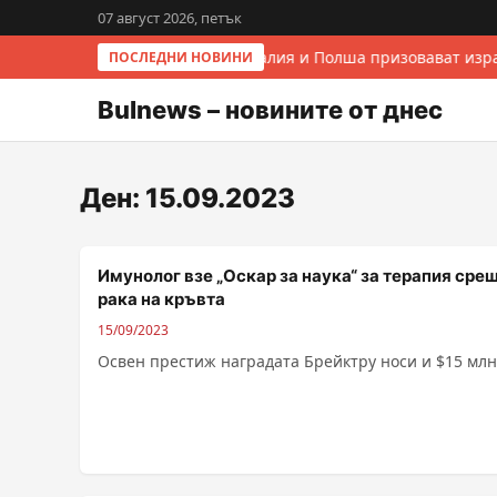
07 август 2026, петък
Италия и Полша призовават изра
ПОСЛЕДНИ НОВИНИ
Bulnews – новините от днес
Ден:
15.09.2023
Имунолог взе „Оскар за наука“ за терапия сре
рака на кръвта
15/09/2023
Освен престиж наградата Брейктру носи и $15 млн