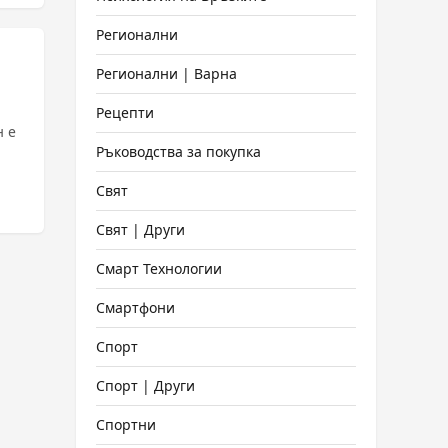
Регионални
Регионални | Варна
Рецепти
н е
Ръководства за покупка
Свят
Свят | Други
Смарт Технологии
Смартфони
Спорт
Спорт | Други
Спортни