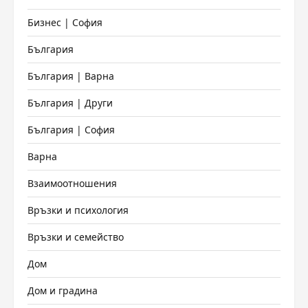
Бизнес | София
България
България | Варна
България | Други
България | София
Варна
Взаимоотношения
Връзки и психология
Връзки и семейство
Дом
Дом и градина