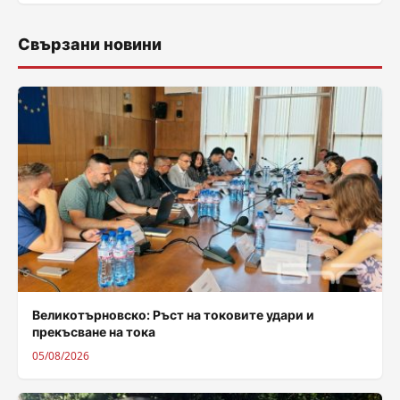
Свързани новини
Великотърновско: Ръст на токовите удари и
прекъсване на тока
05/08/2026