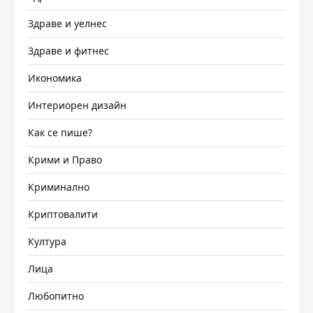
Здраве и уелнес
Здраве и фитнес
Икономика
Интериорен дизайн
Как се пише?
Крими и Право
Криминално
Криптовалити
Култура
Лица
Любопитно