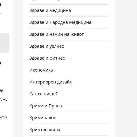
а
Здраве и медицина
о
Здраве и Народна Медицина
Здраве и начин на живот
Здраве и уелнес
Здраве и фитнес
а
Икономика
Интериорен дизайн
те
Как се пише?
.н.
Крими и Право
ите
Криминално
Криптовалити