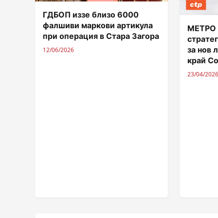
ГДБОП иззе близо 6000
фалшиви маркови артикула
МЕТРО 
при операция в Стара Загора
страте
за нов 
12/06/2026
край С
23/04/202