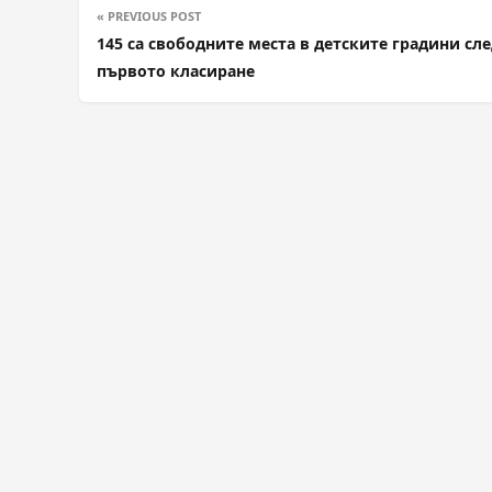
« PREVIOUS POST
145 са свободните места в детските градини сл
първото класиране