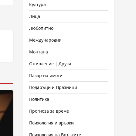
Култура
Лица
Любопитно
Международни
Монтана
Оживление | Други
Пазар на имоти
Подаръци и Празници
Политика
Прогноза за време
Психология и връзки
Психология на Връзките