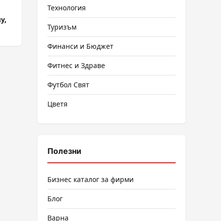
Технология
у,
Туризъм
Финанси и Бюджет
Фитнес и Здраве
Футбол Свят
Цветя
Полезни
Бизнес каталог за фирми
Блог
Варна