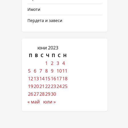
Имоти
Пердета и завеси
юни 2023
П
В
С
Ч
П
С
Н
1
2
3
4
5
6
7
8
9
10
11
12
13
14
15
16
17
18
19
20
21
22
23
24
25
26
27
28
29
30
« май
юли »