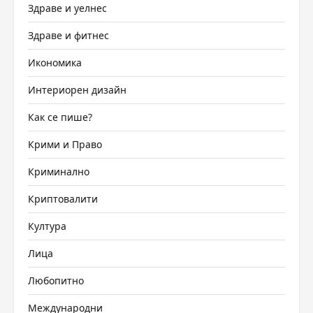
Здраве и уелнес
Здраве и фитнес
Икономика
Интериорен дизайн
Как се пише?
Крими и Право
Криминално
Криптовалити
Култура
Лица
Любопитно
Международни