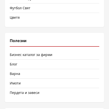
Футбол Свят
Цветя
Полезни
Бизнес каталог за фирми
Блог
Варна
Имоти
Пердета и завеси