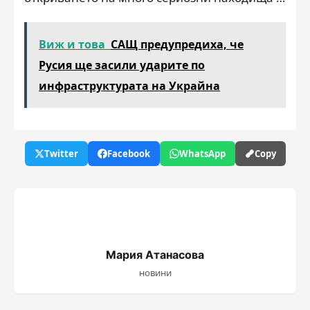
Виж и това
САЩ предупредиха, че
Русия ще засили ударите по
инфраструктурата на Украйна
Twitter
Facebook
WhatsApp
Copy
Мария Атанасова
новини