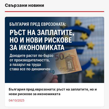
Свързани новини
България пред еврозоната: ръст на заплатите, но и
нови рискове за икономиката
04/10/2025