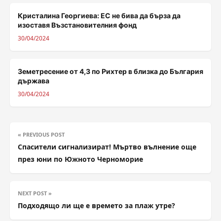
Кристалина Георгиева: ЕС не бива да бърза да
изоставя Възстановителния фонд
30/04/2024
Земетресение от 4,3 по Рихтер в близка до България
държава
30/04/2024
« PREVIOUS POST
Спасители сигнализират! Мъртво вълнение още
през юни по Южното Черноморие
NEXT POST »
Подходящо ли ще е времето за плаж утре?