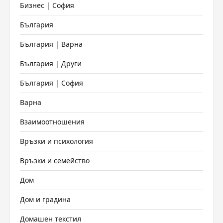
Бизнес | София
България
България | Варна
България | Други
България | София
Варна
Взаимоотношения
Връзки и психология
Връзки и семейство
Дом
Дом и градина
Домашен текстил