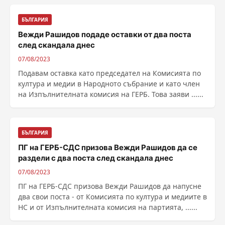
БЪЛГАРИЯ
Вежди Рашидов подаде оставки от два поста
след скандала днес
07/08/2023
Подавам оставка като председател на Комисията по
култура и медии в Народното събрание и като член
на Изпълнителната комисия на ГЕРБ. Това заяви ......
БЪЛГАРИЯ
ПГ на ГЕРБ-СДС призова Вежди Рашидов да се
раздели с два поста след скандала днес
07/08/2023
ПГ на ГЕРБ-СДС призова Вежди Рашидов да напусне
два свои поста - от Комисията по култура и медиите в
НС и от Изпълнителната комисия на партията, ......