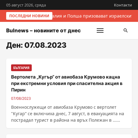
05 август 2026, сряда
Контакти
Италия и Полша призовават израелските 
ПОСЛЕДНИ НОВИНИ
Bulnews – новините от днес
Ден:
07.08.2023
БЪЛГАРИЯ
Вертолета „Кугър“ от авиобаза Крумово кацна
при екстремни условия при спасителна акция в
Пирин
07/08/2023
Военнослужещи от авиобаза Крумово с вертолет
"Кугар“ се включиха днес, 7 август, в евакуацията на
пострадал турист в района на връх Полежан в ......