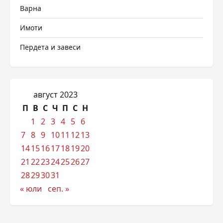
Варна
Имоти
Пердета и завеси
август 2023
П
В
С
Ч
П
С
Н
1
2
3
4
5
6
7
8
9
10
11
12
13
14
15
16
17
18
19
20
21
22
23
24
25
26
27
28
29
30
31
« юли
сеп. »