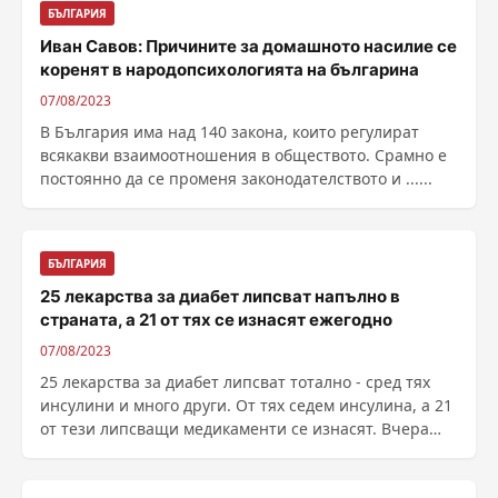
БЪЛГАРИЯ
Иван Савов: Причините за домашното насилие се
коренят в народопсихологията на българина
07/08/2023
В България има над 140 закона, които регулират
всякакви взаимоотношения в обществото. Срамно е
постоянно да се променя законодателството и ......
БЪЛГАРИЯ
25 лекарства за диабет липсват напълно в
страната, а 21 от тях се изнасят ежегодно
07/08/2023
25 лекарства за диабет липсват тотално - сред тях
инсулини и много други. От тях седем инсулина, а 21
от тези липсващи медикаменти се изнасят. Вчера
......