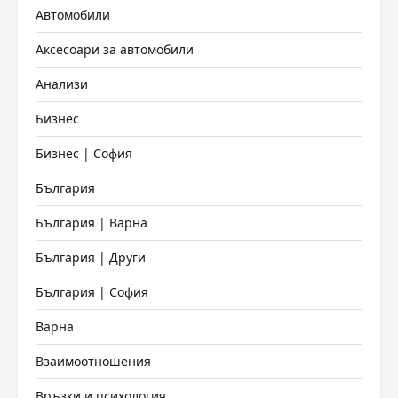
Автомобили
Аксесоари за автомобили
Анализи
Бизнес
Бизнес | София
България
България | Варна
България | Други
България | София
Варна
Взаимоотношения
Връзки и психология