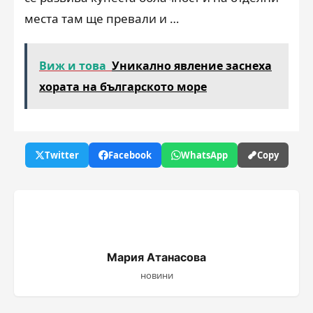
места там ще превали и …
Виж и това
Уникално явление заснеха
хората на българското море
Twitter
Facebook
WhatsApp
Copy
Мария Атанасова
новини