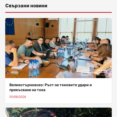
Свързани новини
Великотърновско: Ръст на токовите удари и
прекъсване на тока
05/08/2026