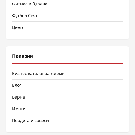
Фитнес и Здраве
Футбол Свят
Цветя
Полезни
Бизнес каталог за фирми
Блог
Варна
Имоти
Пердета и завеси