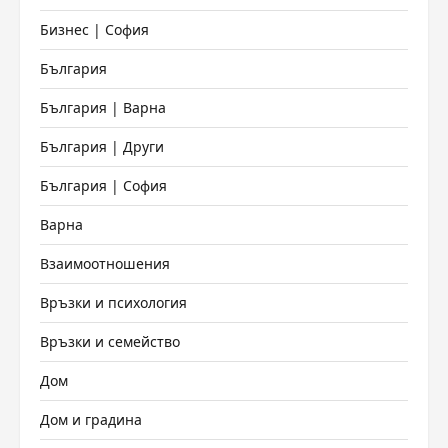
Бизнес | София
България
България | Варна
България | Други
България | София
Варна
Взаимоотношения
Връзки и психология
Връзки и семейство
Дом
Дом и градина