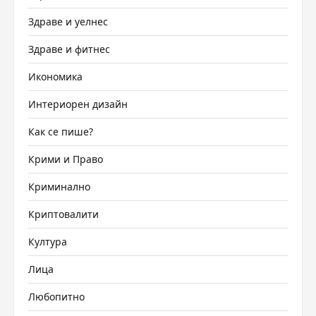
Здраве и уелнес
Здраве и фитнес
Икономика
Интериорен дизайн
Как се пише?
Крими и Право
Криминално
Криптовалити
Култура
Лица
Любопитно