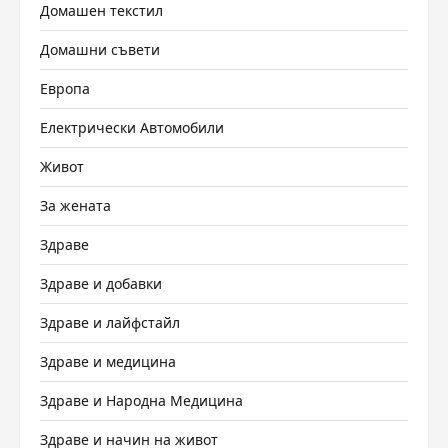
Домашен текстил
Домашни съвети
Европа
Електрически Автомобили
Живот
За жената
Здраве
Здраве и добавки
Здраве и лайфстайл
Здраве и медицина
Здраве и Народна Медицина
Здраве и начин на живот