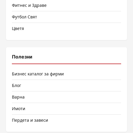
Фитнес и Здраве
Футбол Свят
Цветя
Полезни
Бизнес каталог за фирми
Блог
Варна
Имоти
Пердета и завеси