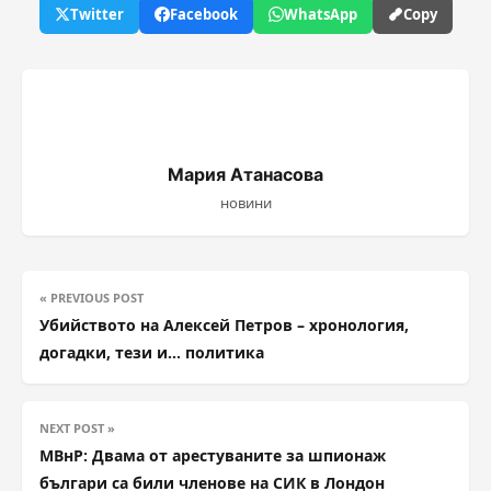
Twitter
Facebook
WhatsApp
Copy
Мария Атанасова
новини
« PREVIOUS POST
Убийството на Алексей Петров – хронология,
догадки, тези и… политика
NEXT POST »
МВнР: Двама от арестуваните за шпионаж
българи са били членове на СИК в Лондон