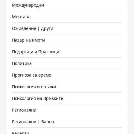
Международни
Монтана
Оживление | Други
Пазар на имоти
Подаръци и Празници
Политика
Прогноза за време
Психология и връзки
Психология на Връзките
Регионални
Регионални | Варна
Рецепти