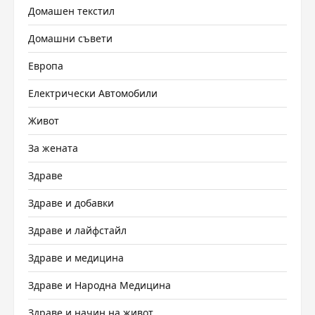
Домашен текстил
Домашни съвети
Европа
Електрически Автомобили
Живот
За жената
Здраве
Здраве и добавки
Здраве и лайфстайл
Здраве и медицина
Здраве и Народна Медицина
Здраве и начин на живот