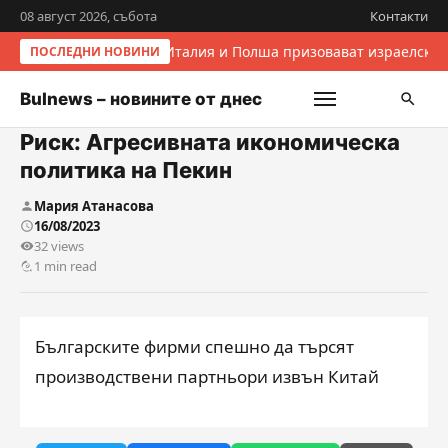
08 август 2026, събота
Контакти
Италия и Полша призовават израелскит
ПОСЛЕДНИ НОВИНИ
Bulnews – новините от днес
Риск: Агресивната икономическа
политика на Пекин
Мария Атанасова
16/08/2023
32 views
1 min read
Българските фирми спешно да търсят
производствени партньори извън Китай