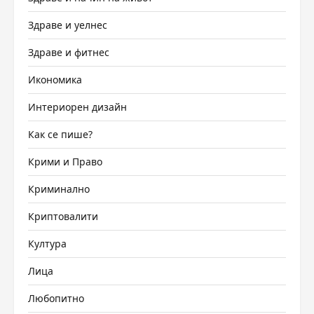
Здраве и уелнес
Здраве и фитнес
Икономика
Интериорен дизайн
Как се пише?
Крими и Право
Криминално
Криптовалити
Култура
Лица
Любопитно