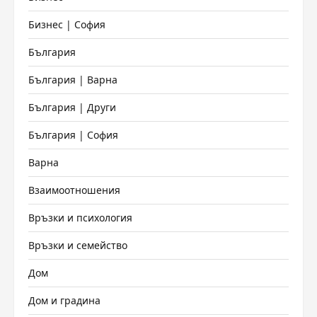
Бизнес | София
България
България | Варна
България | Други
България | София
Варна
Взаимоотношения
Връзки и психология
Връзки и семейство
Дом
Дом и градина