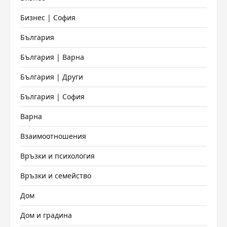
Бизнес | София
България
България | Варна
България | Други
България | София
Варна
Взаимоотношения
Връзки и психология
Връзки и семейство
Дом
Дом и градина