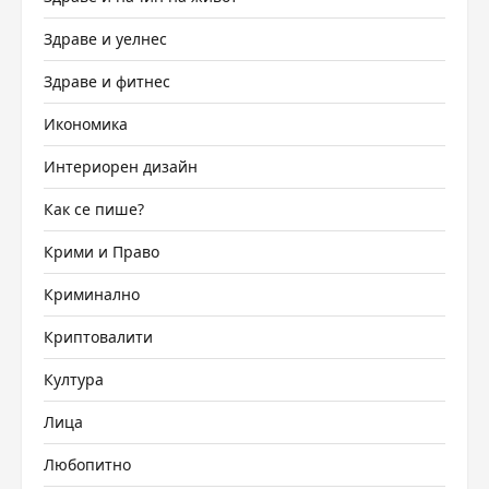
Здраве и уелнес
Здраве и фитнес
Икономика
Интериорен дизайн
Как се пише?
Крими и Право
Криминално
Криптовалити
Култура
Лица
Любопитно