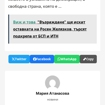
свободна страна, която е …
Виж и това
"Възраждане" ще искат
оставката на Росен Желязков, търсят
подкрепа от БСП и ИТН
Twitter
Facebook
WhatsApp
Copy
Мария Атанасова
новини