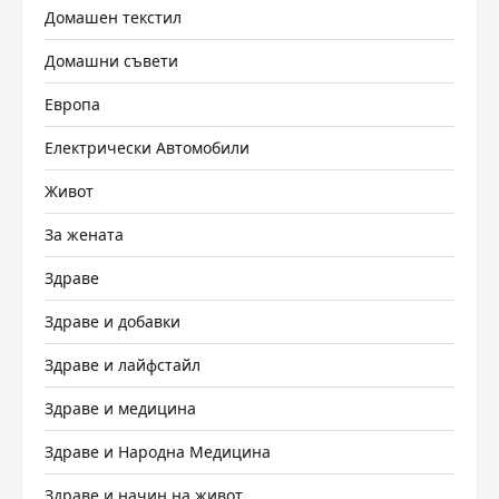
Домашен текстил
Домашни съвети
Европа
Електрически Автомобили
Живот
За жената
Здраве
Здраве и добавки
Здраве и лайфстайл
Здраве и медицина
Здраве и Народна Медицина
Здраве и начин на живот