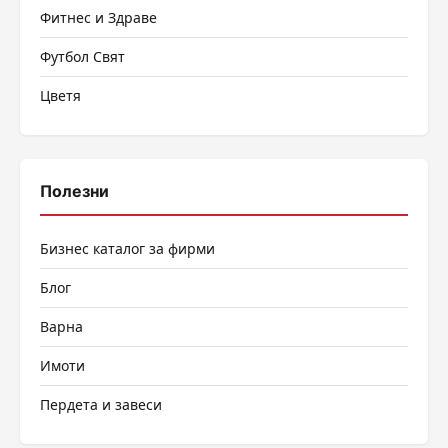
Фитнес и Здраве
Футбол Свят
Цветя
Полезни
Бизнес каталог за фирми
Блог
Варна
Имоти
Пердета и завеси