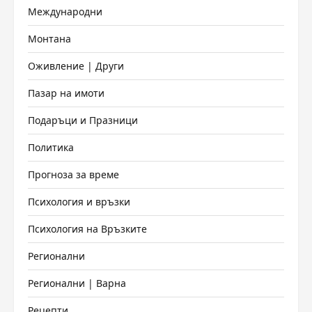
Международни
Монтана
Оживление | Други
Пазар на имоти
Подаръци и Празници
Политика
Прогноза за време
Психология и връзки
Психология на Връзките
Регионални
Регионални | Варна
Рецепти