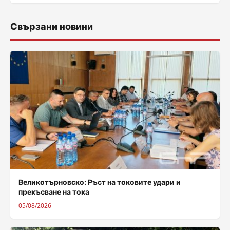
Свързани новини
Великотърновско: Ръст на токовите удари и
прекъсване на тока
05/08/2026