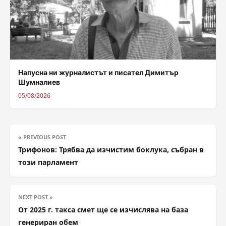
Напусна ни журналистът и писател Димитър
Шумналиев
05/08/2026
« PREVIOUS POST
Трифонов: Трябва да изчистим боклука, събран в
този парламент
NEXT POST »
От 2025 г. такса смет ще се изчислява на база
генериран обем