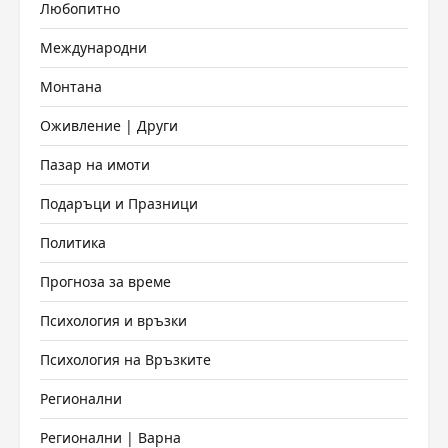
Любопитно
Международни
Монтана
Оживление | Други
Пазар на имоти
Подаръци и Празници
Политика
Прогноза за време
Психология и връзки
Психология на Връзките
Регионални
Регионални | Варна