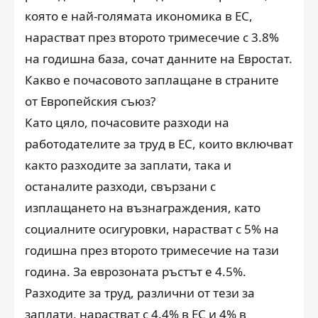
която е най-голямата икономика в ЕС,
нарастват през второто тримесечие с 3.8%
на годишна база, сочат данните на Евростат.
Какво е почасовото заплащане в страните
от Европейския съюз?
Като цяло, почасовите разходи на
работодателите за труд в ЕС, които включват
както разходите за заплати, така и
останалите разходи, свързани с
изплащането на възнаграждения, като
социалните осигуровки, нарастват с 5% на
годишна през второто тримесечие на тази
година. За еврозоната ръстът е 4.5%.
Разходите за труд, различни от тези за
заплати, нарастват с 4.4% в ЕС и 4% в