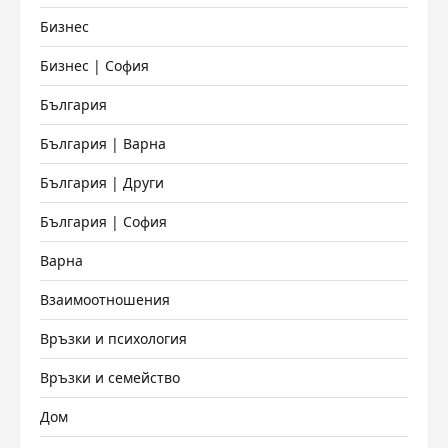
Бизнес
Бизнес | София
България
България | Варна
България | Други
България | София
Варна
Взаимоотношения
Връзки и психология
Връзки и семейство
Дом