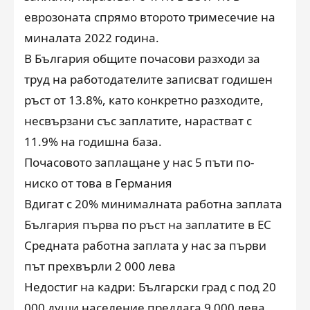
еврозоната спрямо второто тримесечие на
миналата 2022 година.
В България общите почасови разходи за
труд на работодателите записват годишен
ръст от 13.8%, като конкретно разходите,
несвързани със заплатите, нарастват с
11.9% на годишна база.
Почасовото заплащане у нас 5 пъти по-
ниско от това в Германия
Вдигат с 20% минималната работна заплата
България първа по ръст на заплатите в ЕС
Средната работна заплата у нас за първи
път прехвърли 2 000 лева
Недостиг на кадри: Български град с под 20
000 души население предлага 9 000 лева