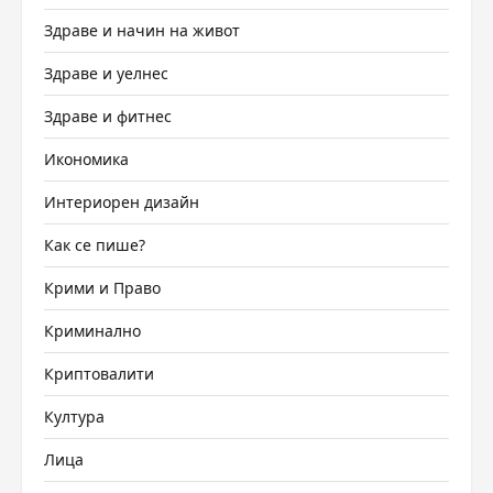
Здраве и начин на живот
Здраве и уелнес
Здраве и фитнес
Икономика
Интериорен дизайн
Как се пише?
Крими и Право
Криминално
Криптовалити
Култура
Лица