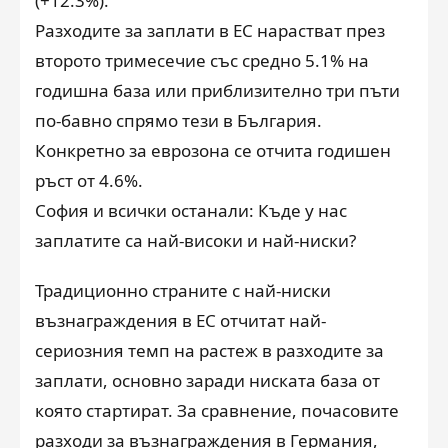
(+12.3%).
Разходите за заплати в ЕС нарастват през
второто тримесечие със средно 5.1% на
годишна база или приблизително три пъти
по-бавно спрямо тези в България.
Конкретно за еврозона се отчита годишен
ръст от 4.6%.
София и всички останали: Къде у нас
заплатите са най-високи и най-ниски?
Традиционно страните с най-ниски
възнаграждения в ЕС отчитат най-
сериозния темп на растеж в разходите за
заплати, основно заради ниската база от
която стартират. За сравнение, почасовите
разходи за възнаграждения в Германия,