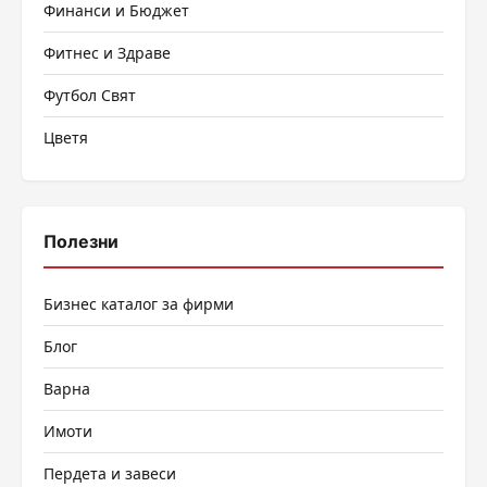
Финанси и Бюджет
Фитнес и Здраве
Футбол Свят
Цветя
Полезни
Бизнес каталог за фирми
Блог
Варна
Имоти
Пердета и завеси