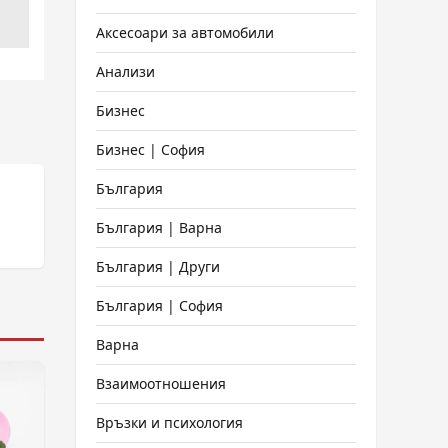
Аксесоари за автомобили
Анализи
Бизнес
Бизнес | София
България
България | Варна
България | Други
България | София
Варна
Взаимоотношения
Връзки и психология