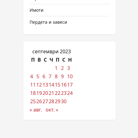
Имоти
Пердета и завеси
септември 2023
П
В
С
Ч
П
С
Н
1
2
3
4
5
6
7
8
9
10
11
12
13
14
15
16
17
18
19
20
21
22
23
24
25
26
27
28
29
30
« авг.
окт. »