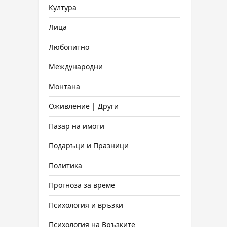
Култура
Лица
Любопитно
Международни
Монтана
Оживление | Други
Пазар на имоти
Подаръци и Празници
Политика
Прогноза за време
Психология и връзки
Психология на Връзките