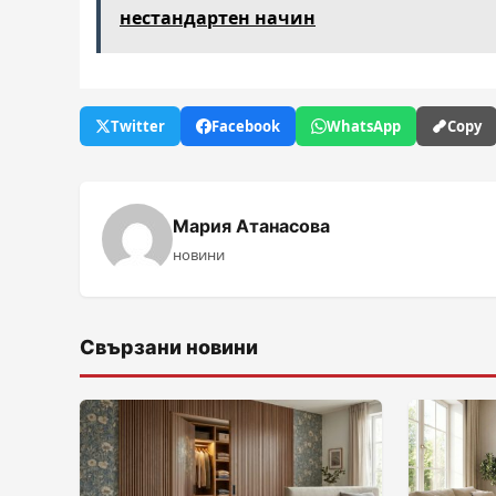
нестандартен начин
Twitter
Facebook
WhatsApp
Copy
Мария Атанасова
новини
Свързани новини